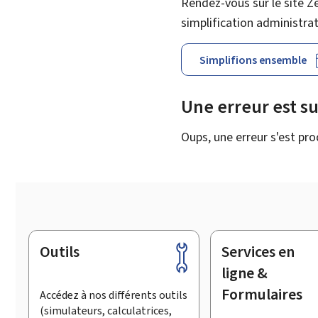
Rendez-vous sur le site Z
simplification administra
Simplifions ensemble
Une erreur est s
Oups, une erreur s'est pro
Outils
Services en
Pied
de
ligne &
page
Formulaires
Accédez à nos différents outils
(simulateurs, calculatrices,