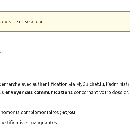
cours de mise à jour.
23
démarche avec authentification via MyGuichet.lu, l’administ
ous
envoyer des communications
concernant votre dossier. 
:
ignements complémentaires ;
et/ou
s justificatives manquantes.