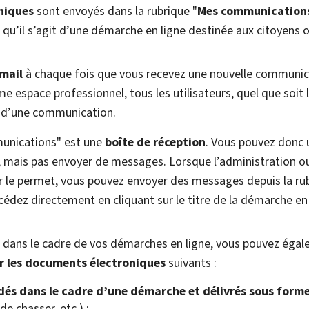
niques
sont envoyés dans la rubrique "
Mes communication
 qu’il s’agit d’une démarche en ligne destinée aux citoyens o
-mail
à chaque fois que vous recevez une nouvelle communicat
e espace professionnel, tous les utilisateurs, quel que soit 
n d’une communication.
unications" est une
boîte de réception
. Vous pouvez donc 
mais pas envoyer de messages. Lorsque l’administration ou
r le permet, vous pouvez envoyer des messages depuis la rub
ccédez directement en cliquant sur le titre de la démarche en
 dans le cadre de vos démarches en ligne, vous pouvez éga
r les documents électroniques
suivants :
s dans le cadre d’une démarche et délivrés sous forme
de chasser, etc.) ;