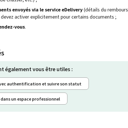
nts envoyés via le service
eDelivery
(détails du rembours
s devez activer explicitement pour certains documents ;
rendez-vous
.
és
nt également vous être utiles :
ec authentification et suivre son statut
r dans un espace professionnel