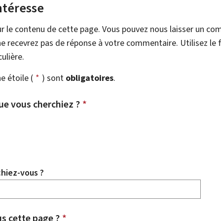
ntéresse
r le contenu de cette page. Vous pouvez nous laisser un co
e recevrez pas de réponse à votre commentaire. Utilisez le 
ulière.
 étoile (
*
) sont
obligatoires
.
ue vous cherchiez ?
*
chiez-vous ?
 cette page ?
*