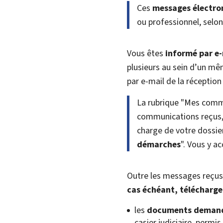
Ces
messages électro
ou professionnel, selon
Vous êtes
informé par e
plusieurs au sein d’un mêm
par e-mail de la réceptio
La rubrique "Mes comm
communications reçus, 
charge de votre dossie
démarches
". Vous y a
Outre les messages reçus
cas échéant, télécharge
les
documents demandé
casier judiciaire, permis 