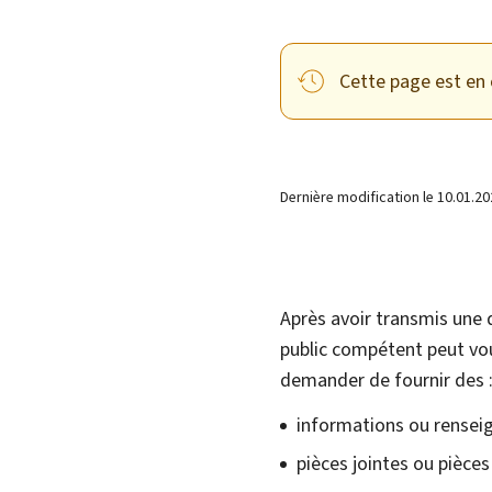
Cette page est en 
Dernière modification le
10.01.20
Après avoir transmis une 
public compétent peut v
demander de fournir des 
informations ou rense
pièces jointes ou pièce