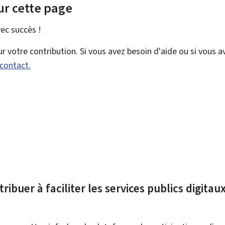
ur cette page
vec
succès !
 votre contribution. Si vous avez besoin d'aide ou si vous a
 contact.
ribuer à faciliter les services publics digita