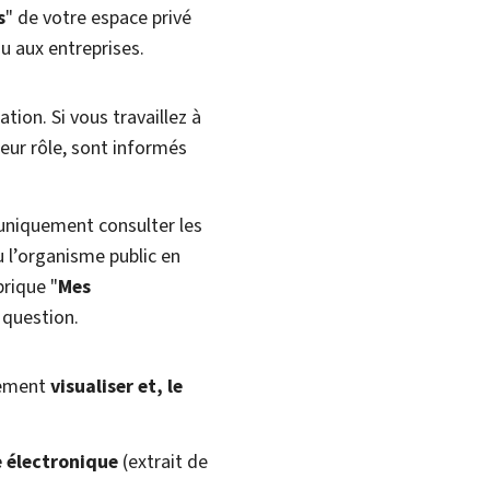
s
" de votre espace privé
u aux entreprises.
ion. Si vous travaillez à
leur rôle, sont informés
uniquement consulter les
 l’organisme public en
rique "
Mes
 question.
lement
visualiser et, le
 électronique
(extrait de