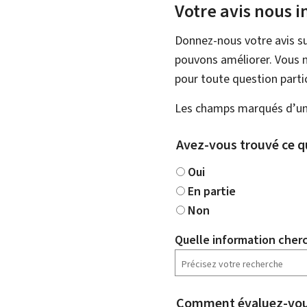
Votre avis nous i
Donnez-nous votre avis su
pouvons améliorer. Vous n
pour toute question partic
Les champs marqués d’une
Avez-vous trouvé ce q
Oui
En partie
Non
Quelle information cher
Comment évaluez-vous