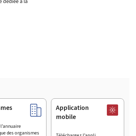
e dédiée à la
smes
Application
mobile
l’annuaire
que des organismes
Téléchargez l’appli