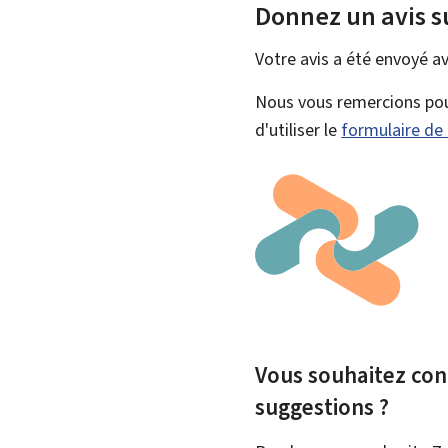
Donnez un avis s
Votre avis a été envoyé a
Nous vous remercions pour
d'utiliser le
formulaire de
Vous souhaitez cont
suggestions ?