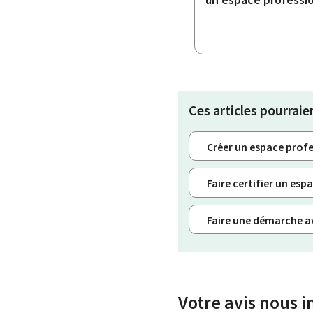
Ces articles pourraie
Créer un espace prof
Faire certifier un es
Faire une démarche av
Votre avis nous i