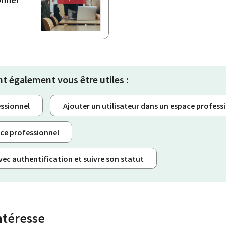
nt également vous être utiles :
essionnel
Ajouter un utilisateur dans un espace profess
pace professionnel
ec authentification et suivre son statut
ntéresse