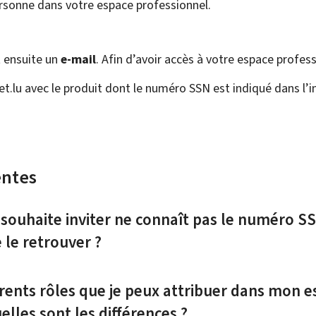
personne dans votre espace professionnel.
t ensuite un
e-mail
. Afin d’avoir accès à votre espace professi
t.lu avec le produit dont le numéro SSN est indiqué dans l’in
entes
souhaite inviter ne connaît pas le numéro SSN
le retrouver ?
érents rôles que je peux attribuer dans mon 
elles sont les différences ?