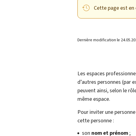
Cette page est en 
Dernière modification le
24.05.20
Les espaces professionne
d’autres personnes (par ex
peuvent ainsi, selon le rô
même espace.
Pour inviter une personne
cette personne :
son
nom et prénom
;