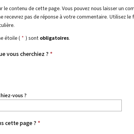
r le contenu de cette page. Vous pouvez nous laisser un co
e recevrez pas de réponse à votre commentaire. Utilisez le 
ulière.
 étoile (
*
) sont
obligatoires
.
ue vous cherchiez ?
*
chiez-vous ?
 cette page ?
*