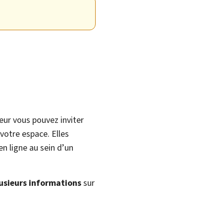
teur vous pouvez inviter
votre espace. Elles
en ligne au sein d’un
usieurs informations
sur