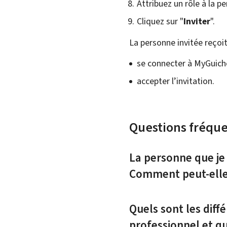
Attribuez un rôle à la 
Cliquez sur "
Inviter
".
La personne invitée reçoi
se connecter à MyGuiche
accepter l’invitation.
Questions fréqu
La personne que je 
Comment peut-elle 
Quels sont les diff
professionnel et qu