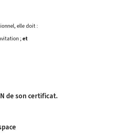
onnel, elle doit :
vitation ;
et
 de son certificat.
espace