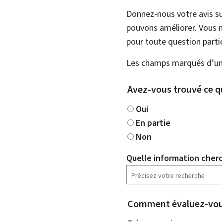
Donnez-nous votre avis su
pouvons améliorer. Vous n
pour toute question partic
Les champs marqués d’une
Avez-vous trouvé ce q
Oui
En partie
Non
Quelle information cher
Comment évaluez-vous