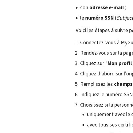
son
adresse e-mail
;
le
numéro SSN
(
Subjec
Voici les étapes à suivre 
Connectez-vous à MyGui
Rendez-vous sur la page 
Cliquez sur "
Mon profil
Cliquez d’abord sur l’on
Remplissez les
champs 
Indiquez le numéro SSN 
Choisissez si la person
uniquement avec le c
avec tous ses certifi