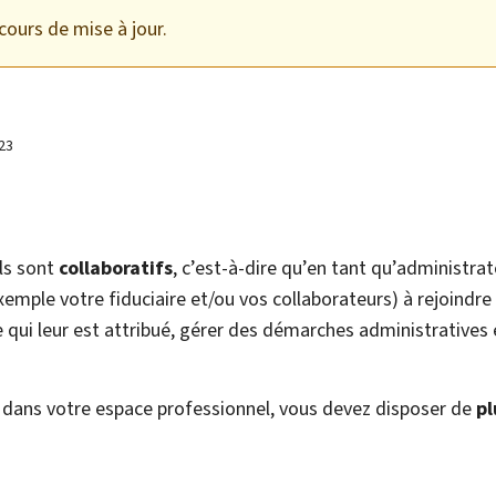
cours de mise à jour.
23
ls sont
collaboratifs
, c’est-à-dire qu’en tant qu’administra
emple votre fiduciaire et/ou vos collaborateurs) à rejoindre 
le qui leur est attribué, gérer des démarches administratives 
 dans votre espace professionnel, vous devez disposer de
pl