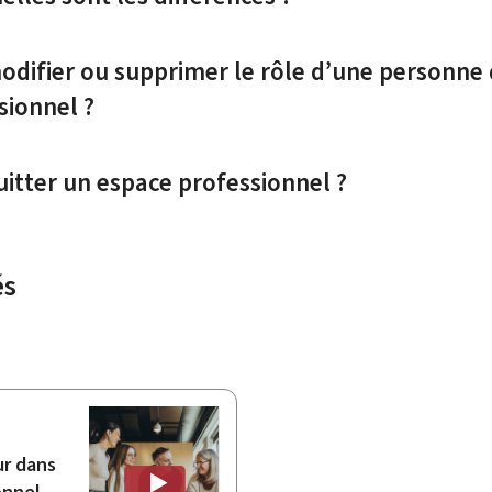
difier ou supprimer le rôle d’une personne qu
sionnel ?
itter un espace professionnel ?
és
ur dans
onnel