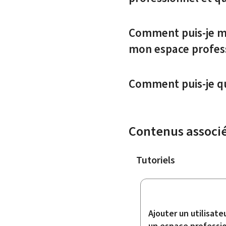
Comment puis-je mo
mon espace profes
Comment puis-je qu
Contenus associ
Tutoriels
Ajouter un utilisate
un espace professi