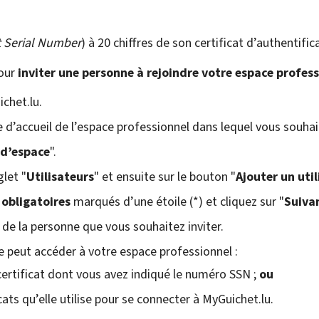
t Serial Number
) à 20 chiffres de son certificat d’authentific
pour
inviter une personne à rejoindre votre espace profes
chet.lu.
d’accueil de l’espace professionnel dans lequel vous souhaite
 d’espace
".
glet "
Utilisateurs
" et ensuite sur le bouton "
Ajouter un uti
obligatoires
marqués d’une étoile (*) et cliquez sur "
Suiva
de la personne que vous souhaitez inviter.
ne peut accéder à votre espace professionnel :
ertificat dont vous avez indiqué le numéro SSN ;
ou
cats qu’elle utilise pour se connecter à MyGuichet.lu.