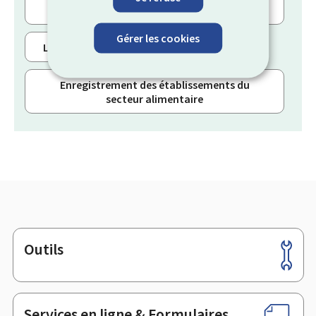
professionnel et un consommateur
Gérer les cookies
Label "Made in Luxembourg"
Enregistrement des établissements du
secteur alimentaire
Outils
Pied
de
page
Services en ligne & Formulaires