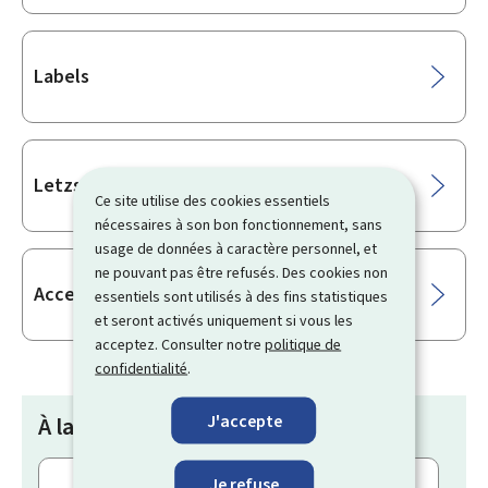
Labels
Letzshop
Ce site utilise des cookies essentiels
nécessaires à son bon fonctionnement, sans
usage de données à caractère personnel, et
ne pouvant pas être refusés. Des cookies non
Accessibilité des produits et services
essentiels sont utilisés à des fins statistiques
et seront activés uniquement si vous les
acceptez. Consulter notre
politique de
confidentialité
.
J'accepte
À la une
Règlement à l’amiable d'un litige entre un
Je refuse