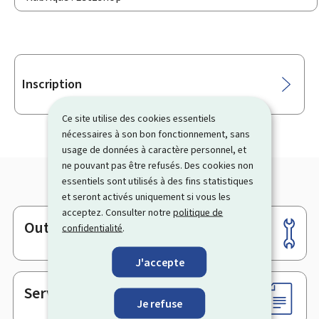
Sous-
Inscription
rubriques
Ce site utilise des cookies essentiels
nécessaires à son bon fonctionnement, sans
usage de données à caractère personnel, et
ne pouvant pas être refusés. Des cookies non
essentiels sont utilisés à des fins statistiques
et seront activés uniquement si vous les
acceptez. Consulter notre
politique de
Outils
confidentialité
.
Pied
de
J'accepte
page
Services en ligne & Formulaires
Je refuse