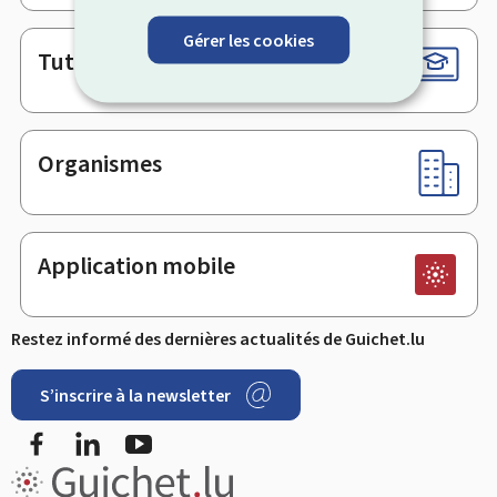
Gérer les cookies
Tutoriels
Organismes
Application mobile
Restez informé des dernières actualités de Guichet.lu
S’inscrire à la newsletter
Facebook
LinkedIn
Youtube