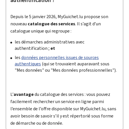
authentification ?
Depuis le 5 janvier 2026,
My
Guichet.lu propose son
nouveau
catalogue des services
. Il s’agit d’un
catalogue unique qui regroupe :
les démarches administratives avec
authentification ;
et
les
données personnelles issues de sources
authentiques
(qui se trouvaient auparavant sous
"Mes données" ou "Mes données professionnelles").
L’
avantage
du catalogue des services : vous pouvez
facilement rechercher un service en ligne parmi
l’ensemble de l’offre disponible sur
My
Guichet.lu, sans
avoir besoin de savoir s’il y est répertorié sous forme
de démarche ou de donnée.