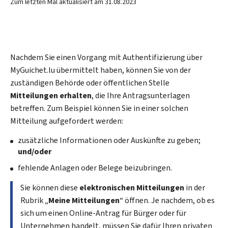
Zum letzten Mal aktualisiert am
31.08.2023
Nachdem Sie einen Vorgang mit Authentifizierung über
MyGuichet.lu übermittelt haben, können Sie von der
zuständigen Behörde oder öffentlichen Stelle
Mitteilungen erhalten
, die Ihre Antragsunterlagen
betreffen. Zum Beispiel können Sie in einer solchen
Mitteilung aufgefordert werden:
zusätzliche Informationen oder Auskünfte zu geben;
und/oder
fehlende Anlagen oder Belege beizubringen.
Sie können diese
elektronischen Mitteilungen
in der
Rubrik „
Meine Mitteilungen
“ öffnen. Je nachdem, ob es
sich um einen Online-Antrag für Bürger oder für
Unternehmen handelt, müssen Sie dafür Ihren privaten