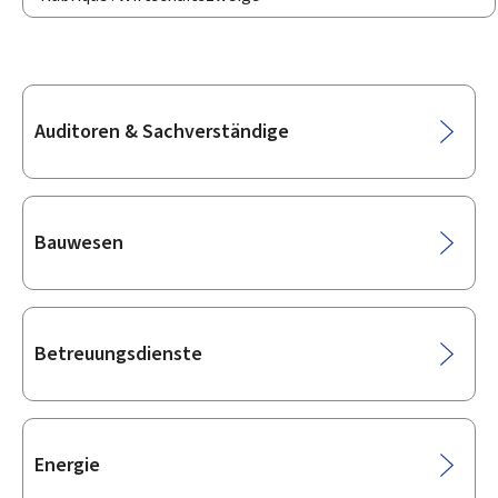
Unterrubriken
Auditoren & Sachverständige
Bauwesen
Betreuungsdienste
Energie