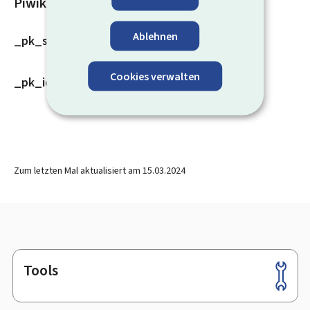
Piwik (Karten von geoportail.lu)
Ablehnen
_pk_ses
Cookies verwalten
_pk_id
Zum letzten Mal aktualisiert am
15.03.2024
Tools
Footer