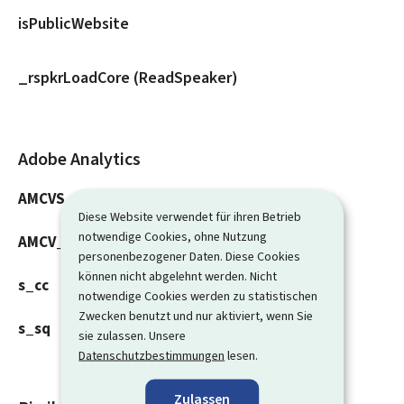
isPublicWebsite
_rspkrLoadCore (ReadSpeaker)
Adobe Analytics
AMCVS_###@AdobeOrg
Diese Website verwendet für ihren Betrieb
notwendige Cookies, ohne Nutzung
AMCV_###@AdobeOrg
personenbezogener Daten. Diese Cookies
können nicht abgelehnt werden. Nicht
s_cc
notwendige Cookies werden zu statistischen
Zwecken benutzt und nur aktiviert, wenn Sie
s_sq
sie zulassen. Unsere
Datenschutzbestimmungen
lesen.
Zulassen