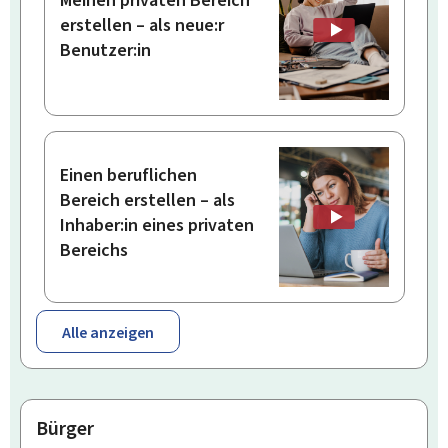
Meinen privaten Bereich
erstellen – als neue:r
Benutzer:in
Einen beruflichen
Bereich erstellen – als
Inhaber:in eines privaten
Bereichs
Alle anzeigen
Bürger