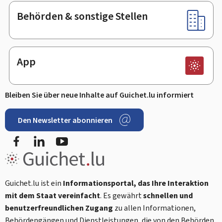
Behörden & sonstige Stellen
App
Bleiben Sie über neue Inhalte auf Guichet.lu informiert
Den Newsletter abonnieren
Facebook
LinkedIn
Youtube
Guichet.lu ist ein
Informationsportal, das Ihre Interaktion
mit dem Staat vereinfacht
. Es gewährt
schnellen und
benutzerfreundlichen Zugang
zu allen Informationen,
Behördengängen und Dienstleistungen, die von den Behörden