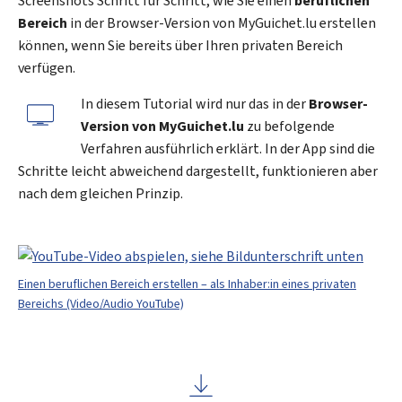
Screenshots Schritt für Schritt, wie Sie einen
beruflichen
Bereich
in der Browser-Version von
My
Guichet.lu erstellen
können, wenn Sie bereits über Ihren privaten Bereich
verfügen.
In diesem Tutorial wird nur das in der
Browser-
Version von
My
Guichet.lu
zu befolgende
Verfahren ausführlich erklärt. In der App sind die
Schritte leicht abweichend dargestellt, funktionieren aber
nach dem gleichen Prinzip.
Einen beruflichen Bereich erstellen – als Inhaber:in eines privaten
Bereichs (Video/Audio YouTube)