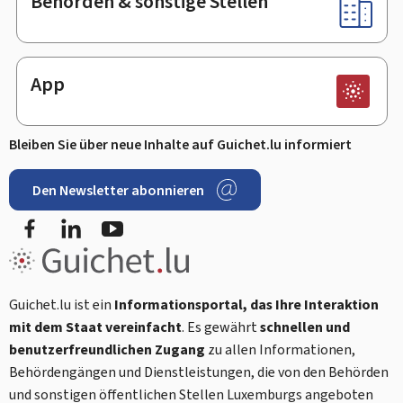
Behörden & sonstige Stellen
App
Bleiben Sie über neue Inhalte auf Guichet.lu informiert
Den Newsletter abonnieren
Facebook
LinkedIn
Youtube
Guichet.lu ist ein
Informationsportal, das Ihre Interaktion
mit dem Staat vereinfacht
. Es gewährt
schnellen und
benutzerfreundlichen Zugang
zu allen Informationen,
Behördengängen und Dienstleistungen, die von den Behörden
und sonstigen öffentlichen Stellen Luxemburgs angeboten