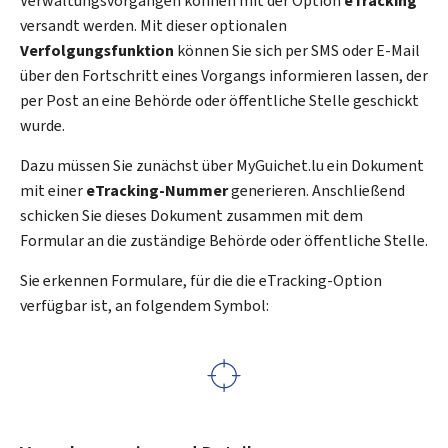
Verwaltungsvorgängen können mit der Option
eTracking
versandt werden. Mit dieser optionalen
Verfolgungsfunktion
können Sie sich per SMS oder E-Mail
über den Fortschritt eines Vorgangs informieren lassen, der
per Post an eine Behörde oder öffentliche Stelle geschickt
wurde.
Dazu müssen Sie zunächst über MyGuichet.lu ein Dokument
mit einer
eTracking
-Nummer
generieren. Anschließend
schicken Sie dieses Dokument zusammen mit dem
Formular an die zuständige Behörde oder öffentliche Stelle.
Sie erkennen Formulare, für die die
eTracking
-Option
verfügbar ist, an folgendem Symbol: