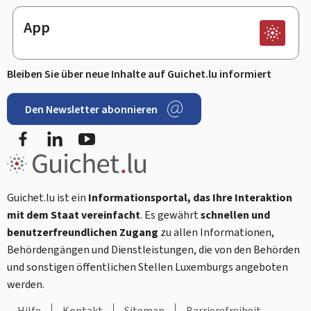
App
Bleiben Sie über neue Inhalte auf Guichet.lu informiert
Den Newsletter abonnieren
Facebook
LinkedIn
Youtube
Guichet.lu ist ein
Informationsportal, das Ihre Interaktion
mit dem Staat vereinfacht
. Es gewährt
schnellen und
benutzerfreundlichen Zugang
zu allen Informationen,
Behördengängen und Dienstleistungen, die von den Behörden
und sonstigen öffentlichen Stellen Luxemburgs angeboten
werden.
Hilfe
Kontakt
Sitemap
Barrierefreiheit