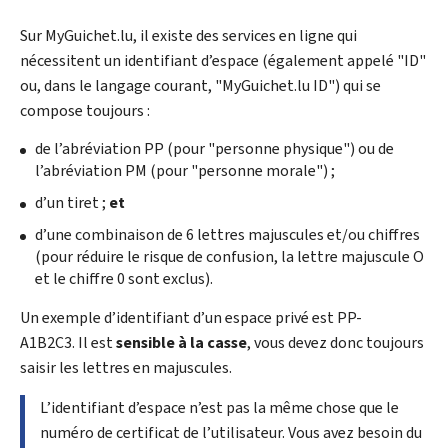
Sur
My
Guichet.lu, il existe des services en ligne qui
nécessitent un identifiant d’espace (également appelé "
ID
"
ou, dans le langage courant, "
My
Guichet.lu
ID
") qui se
compose toujours :
de l’abréviation PP (pour "personne physique") ou de
l’abréviation PM (pour "personne morale") ;
d’un tiret ;
et
d’une combinaison de 6 lettres majuscules et/ou chiffres
(pour réduire le risque de confusion, la lettre majuscule O
et le chiffre 0 sont exclus).
Un exemple d’identifiant d’un espace privé est PP-
A1B2C3. Il est
sensible à la casse
, vous devez donc toujours
saisir les lettres en majuscules.
L’identifiant d’espace n’est pas la même chose que le
numéro de certificat de l’utilisateur. Vous avez besoin du