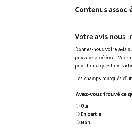
Contenus associ
Votre avis nous i
Donnez-nous votre avis su
pouvons améliorer. Vous n
pour toute question partic
Les champs marqués d’une
Avez-vous trouvé ce q
Oui
En partie
Non