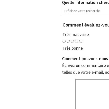
Quelle information cher
Comment évaluez-vous
Très mauvaise
Très bonne
Comment pouvons-nous l
Écrivez un commentaire et
telles que votre e-mail, 