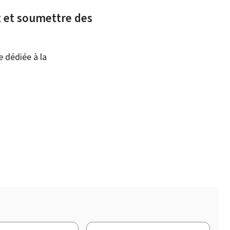
ux et soumettre des
e dédiée à la