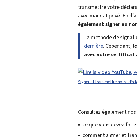
transmettre votre déclara
avec mandat privé. En d’a
également signer au nom
La méthode de signatur
dernière
. Cependant,
l
avec votre certificat
Signer et transmettre notre décl
Consultez également nos a
ce que vous devez faire
comment signer et tran