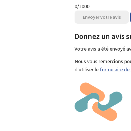
0/1000
Envoyer votre avis
Donnez un avis s
Votre avis a été envoyé a
Nous vous remercions pour
d'utiliser le
formulaire de