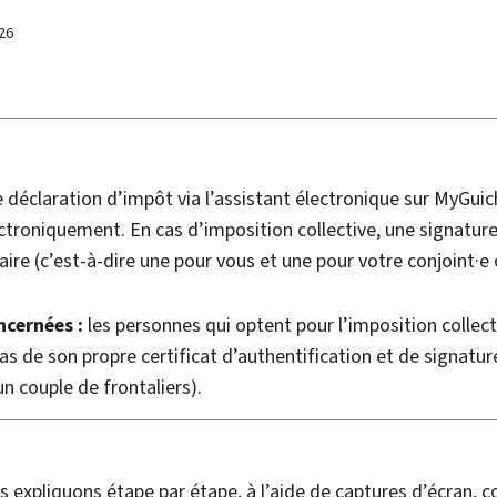
26
e déclaration d’impôt via l’assistant électronique sur
My
Guic
ctroniquement. En cas d’imposition collective, une signature
ire (c’est-à-dire une pour vous et une pour votre conjoint·e 
ncernées :
les personnes qui optent pour l’imposition collect
as de son propre certificat d’authentification et de signatur
n couple de frontaliers).
us expliquons étape par étape, à l’aide de captures d’écran,