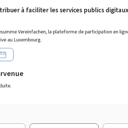
ribuer à faciliter les services publics digita
esumme Vereinfachen, la plateforme de participation en lign
tive au Luxembourg.
urvenue
duite.