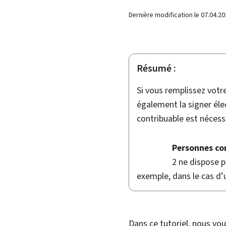
Dernière modification le
07.04.20
Résumé :
Si vous remplissez votr
également la signer éle
contribuable est nécessa
Personnes co
2 ne dispose p
exemple, dans le cas d’u
Dans ce tutoriel, nous vo