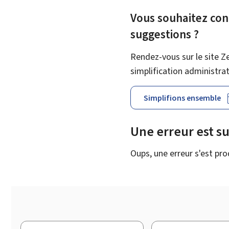
Vous souhaitez cont
suggestions ?
Rendez-vous sur le site Z
simplification administra
Simplifions ensemble
Une erreur est s
Oups, une erreur s'est pro