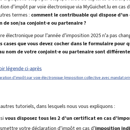
tion d’impôt par voie électronique via
My
Guichet.lu en cas d
utres termes :
comment le contribuable qui dispose d’un c
 de son/sa conjoint·e ou partenaire ?
e électronique pour l’année d’imposition 2025 n’a pas changé
es cases que vous devez cocher dans le formulaire pour q
 au nom de votre conjoint·e ou partenaire sont différent
aration d’impôt par voie électronique (imposition collective avec mandat pri
utres tutoriels, dans lesquels nous vous expliquons :
 si
vous disposez tous les 2 d’un certificat en cas d’impos
smettre votre déclaration d’impôt en cas d’
imposition ind