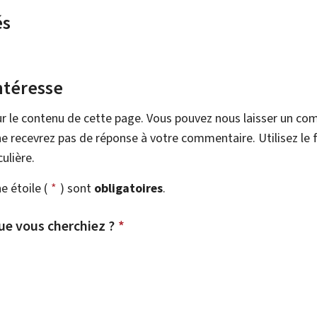
és
ntéresse
r le contenu de cette page. Vous pouvez nous laisser un co
e recevrez pas de réponse à votre commentaire. Utilisez le 
ulière.
 étoile (
*
) sont
obligatoires
.
ue vous cherchiez ?
*