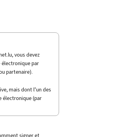
het.lu, vous devez
 électronique par
ou partenaire).
ive, mais dont l’un des
e électronique (par
 comment signer et