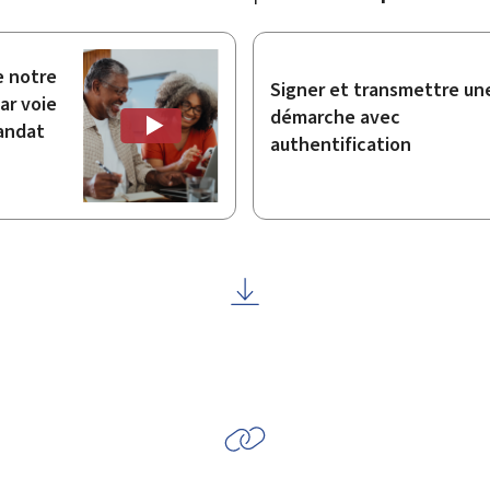
e notre
Signer et transmettre un
ar voie
démarche avec
andat
authentification