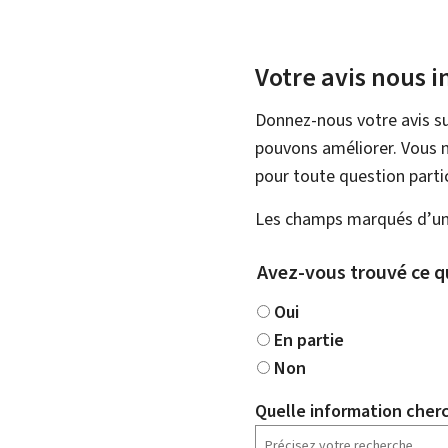
Votre avis nous i
Donnez-nous votre avis su
pouvons améliorer. Vous n
pour toute question partic
Les champs marqués d’une
Avez-vous trouvé ce q
Oui
En partie
Non
Quelle information cher