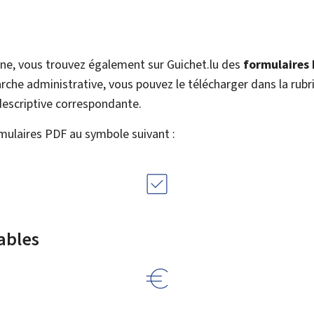
igne, vous trouvez également sur Guichet.lu des
formulaires
che administrative, vous pouvez le télécharger dans la rubr
 descriptive correspondante.
mulaires PDF au symbole suivant :
ables