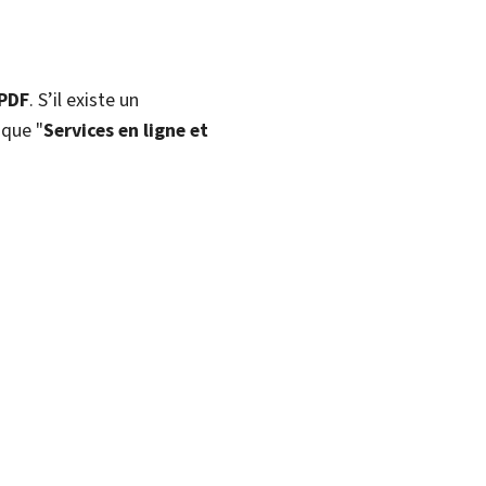
 PDF
. S’il existe un
ique "
Services en ligne et