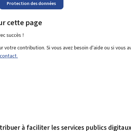
Protection des données
ur cette page
vec
succès !
 votre contribution. Si vous avez besoin d'aide ou si vous a
 contact.
ribuer à faciliter les services publics digita