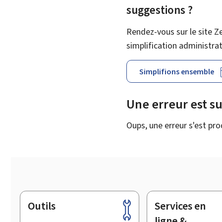
suggestions ?
Rendez-vous sur le site Z
simplification administra
Simplifions ensemble
Une erreur est s
Oups, une erreur s'est pro
Outils
Services en
Pied
de
ligne &