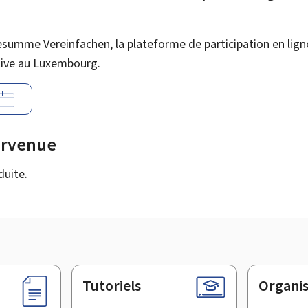
esumme Vereinfachen, la plateforme de participation en lign
tive au Luxembourg.
urvenue
duite.
Tutoriels
Organi