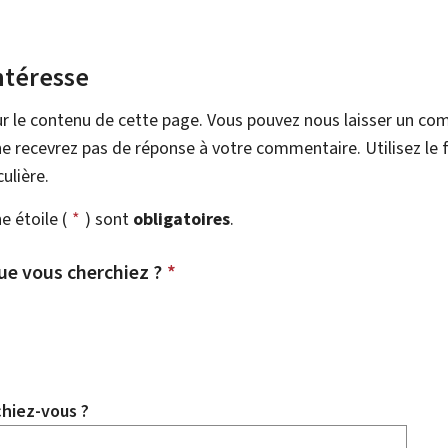
ntéresse
r le contenu de cette page. Vous pouvez nous laisser un co
e recevrez pas de réponse à votre commentaire. Utilisez le 
ulière.
 étoile (
*
) sont
obligatoires
.
ue vous cherchiez ?
*
chiez-vous ?