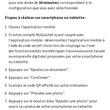
pour une durée de
30 minutes
) correspondant à la
configuration que vous avez sélectionnée.
Étapes à réaliser sur
smartphone
ou tablette :
Ouvrez l’application mobile.
Si votre compte MyGuichet.lu est couplé avec
l’application mobile : déverrouillez l’application mobile à
l’aide du code secret choisi lors du couplage ou l’une
des fonctionnalités biométriques (reconnaissance faciale
ou empreinte digitale) proposées par votre smartphone
ou tablette.
Appuyez sur "Ajoutez un document".
Appuyez sur "Continuer".
Scannez le code QR affiché sur votre ordinateur.
Appuyez sur "Prendre une photo".
Appuyez sur le bouton bleu "Ajouter une photo" pour
ouvrir la caméra de votre
smartphone
ou tablette.