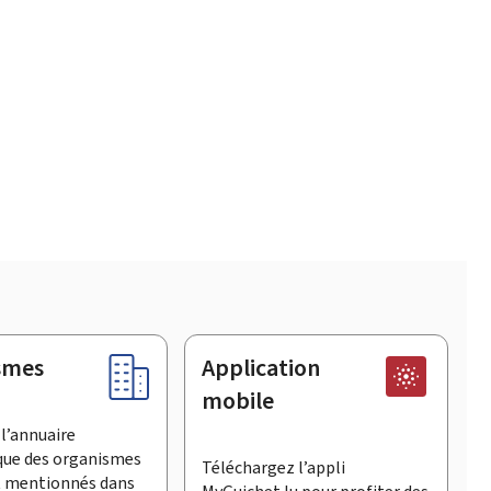
smes
Application
mobile
l’annuaire
que des organismes
Téléchargez l’appli
t mentionnés dans