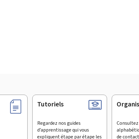
Tutoriels
Organi
Regardez nos guides
Consultez 
d’apprentissage qui vous
alphabéti
expliquent étape par étape les
de contac