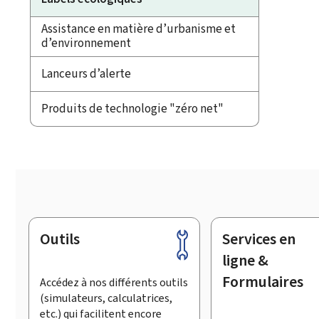
Assistance en matière d’urbanisme et
d’environnement
Lanceurs d’alerte
Produits de technologie "zéro net"
Outils
Services en
Pied
de
ligne &
page
Formulaires
Accédez à nos différents outils
(simulateurs, calculatrices,
etc.) qui facilitent encore