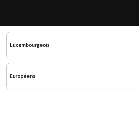
Sous-
Luxembourgeois
rubriques
Européens