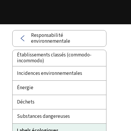
Responsabilité
environnementale
Établissements classés (commodo-
incommodo)
Incidences environnementales
Énergie
Déchets
Substances dangereuses
Labels écologiques