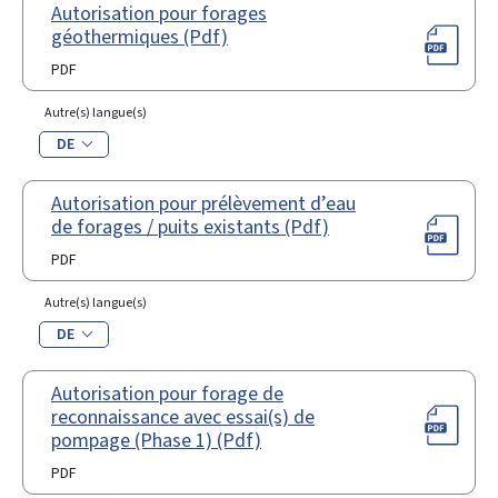
Autorisation pour forages
géothermiques (Pdf)
PDF
Autre(s) langue(s)
DE
Autorisation pour prélèvement d’eau
de forages / puits existants (Pdf)
PDF
Autre(s) langue(s)
DE
Autorisation pour forage de
reconnaissance avec essai(s) de
pompage (Phase 1) (Pdf)
PDF