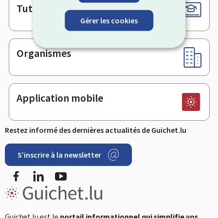
Tutoriels
Gérer les cookies
Organismes
Application mobile
Restez informé des dernières actualités de Guichet.lu
S’inscrire à la newsletter
Facebook
LinkedIn
YouTube
Guichet.lu est le
portail informationnel qui simplifie vos