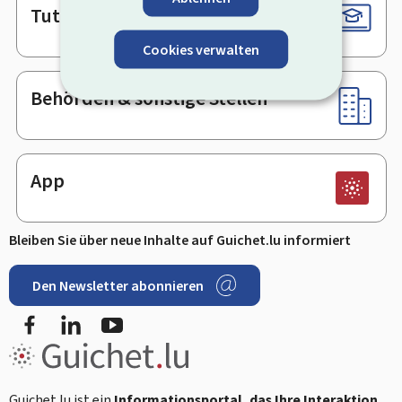
Tutorials
Cookies verwalten
Behörden & sonstige Stellen
App
Bleiben Sie über neue Inhalte auf Guichet.lu informiert
Den Newsletter abonnieren
Facebook
LinkedIn
Youtube
Guichet.lu ist ein
Informationsportal, das Ihre Interaktion