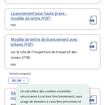
Licenciement pour faute grave -
modèle de lettre (Pdf)
PDF
Modèle de lettre de licenciement avec
préavis (Pdf)
sur le site de l’Inspection du travail et des
mines (ITM)
PDF
Autre(s) langue(s)
DE
EN
Ce site utilise des cookies essentiels
Résiliation du contrat à l’essai -
nécessaires à son bon fonctionnement, sans
modèle de lettre (Pdf)
usage de données à caractère personnel, et
PDF