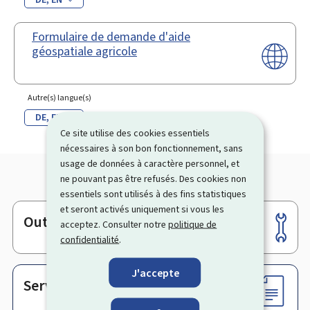
Formulaire de demande d'aide
géospatiale agricole
Autre(s) langue(s)
DE
EN
Ce site utilise des cookies essentiels
nécessaires à son bon fonctionnement, sans
usage de données à caractère personnel, et
ne pouvant pas être refusés. Des cookies non
essentiels sont utilisés à des fins statistiques
et seront activés uniquement si vous les
Outils
Pied
acceptez. Consulter notre
politique de
confidentialité
.
de
page
J'accepte
Services en ligne & Formulaires