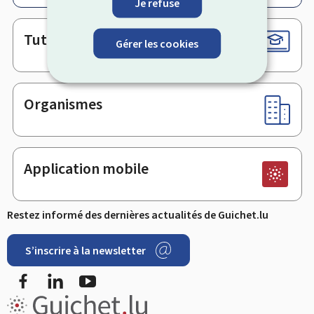
Je refuse
Tutoriels
Gérer les cookies
Organismes
Application mobile
Restez informé des dernières actualités de Guichet.lu
S’inscrire à la newsletter
Facebook
LinkedIn
YouTube