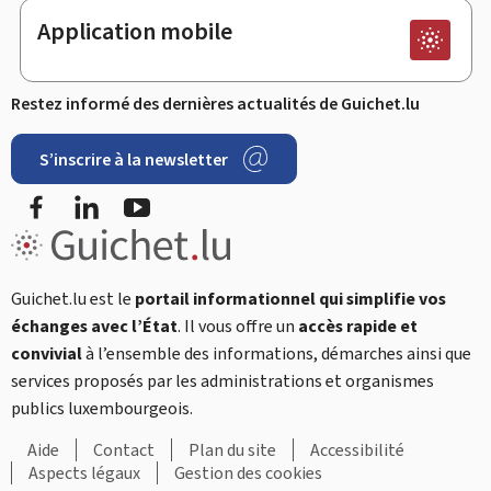
Application mobile
Restez informé des dernières actualités de Guichet.lu
S’inscrire à la newsletter
Facebook
LinkedIn
YouTube
Guichet.lu est le
portail informationnel qui simplifie vos
échanges avec l’État
. Il vous offre un
accès rapide et
convivial
à l’ensemble des informations, démarches ainsi que
services proposés par les administrations et organismes
publics luxembourgeois.
Aide
Contact
Plan du site
Accessibilité
Aspects légaux
Gestion des cookies