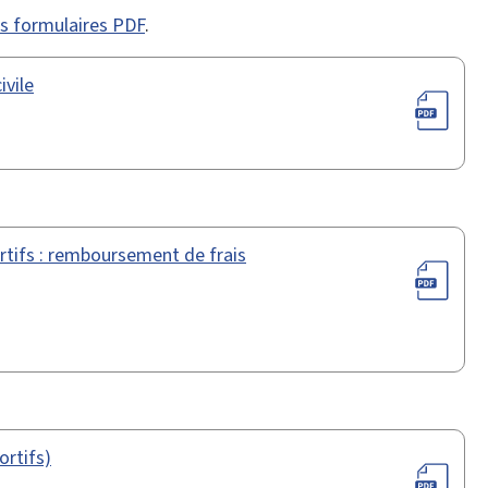
des formulaires PDF
.
ivile
rtifs : remboursement de frais
ortifs)