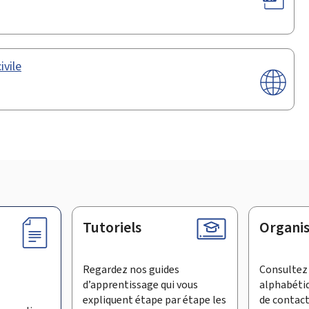
ivile
Tutoriels
Organi
Regardez nos guides
Consultez 
d’apprentissage qui vous
alphabéti
expliquent étape par étape les
de contac