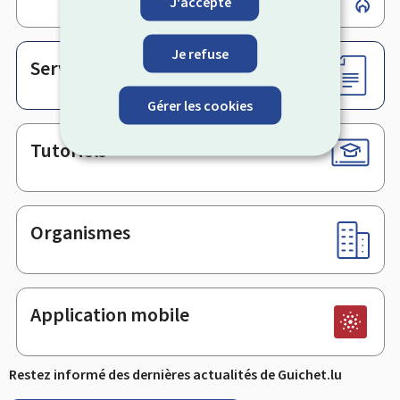
J'accepte
de
page
Je refuse
Services en ligne & Formulaires
Gérer les cookies
Tutoriels
Organismes
Application mobile
Restez informé des dernières actualités de Guichet.lu