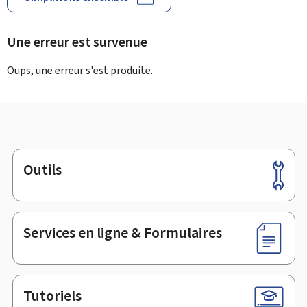
Une erreur est survenue
Oups, une erreur s'est produite.
Outils
Pied
de
page
Services en ligne & Formulaires
Tutoriels