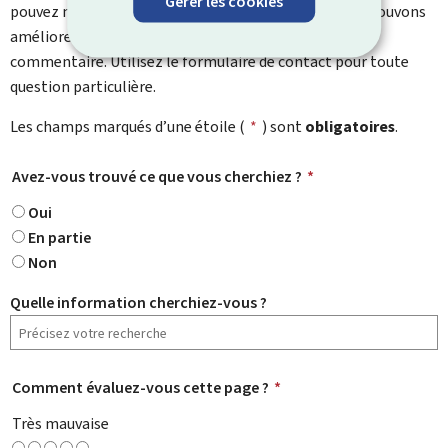
Gérer les cookies
pouvez nous laisser un commentaire sur ce que nous pouvons
améliorer. Vous ne recevrez pas de réponse à votre
commentaire. Utilisez le formulaire de contact pour toute
question particulière.
Les champs marqués d’une étoile (
*
) sont
obligatoires
.
Avez-vous trouvé ce que vous cherchiez ?
*
Oui
En partie
Non
Quelle information cherchiez-vous ?
Comment évaluez-vous cette page ?
*
Très mauvaise