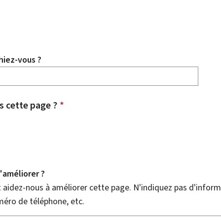
hiez-vous ?
 cette page ?
*
améliorer ?
aidez-nous à améliorer cette page. N'indiquez pas d'informa
méro de téléphone, etc.