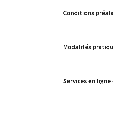
Conditions préal
Modalités pratiq
Services en ligne