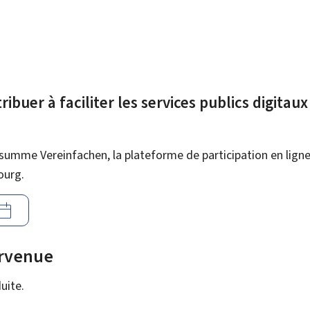
ibuer à faciliter les services publics digitau
summe Vereinfachen, la plateforme de participation en ligne 
ourg.
urvenue
uite.