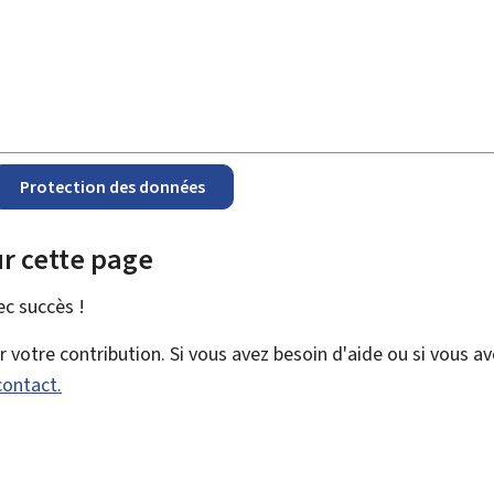
Protection des données
r cette page
vec
succès !
votre contribution. Si vous avez besoin d'aide ou si vous a
contact.