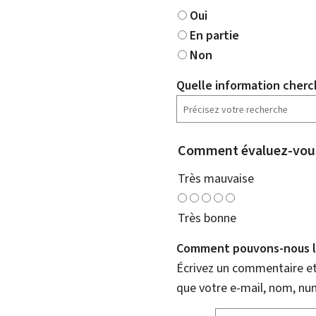
Oui
En partie
Non
Quelle information cherc
Comment évaluez-vous
Très mauvaise
Très bonne
Comment pouvons-nous l'
Écrivez un commentaire et 
que votre e-mail, nom, nu