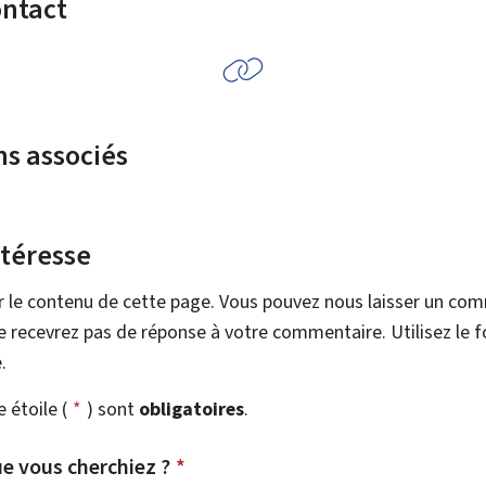
ontact
ns associés
ntéresse
r le contenu de cette page. Vous pouvez nous laisser un co
 recevrez pas de réponse à votre commentaire. Utilisez le 
.
étoile (
*
) sont
obligatoires
.
e vous cherchiez ?
*