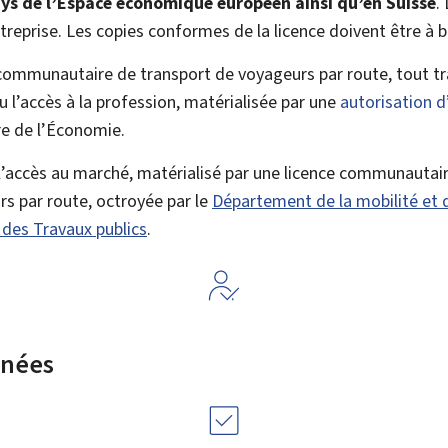
ays de l’Espace économique européen ainsi qu’en Suisse
.
ntreprise. Les copies conformes de la licence doivent être à
 communautaire de transport de voyageurs par route, tout t
 l’accès à la profession, matérialisée par une
autorisation 
e de l’Économie.
 l’accès au marché, matérialisé par une licence communautai
s par route, octroyée par le
Département de la mobilité et 
t des Travaux publics
.
rnées