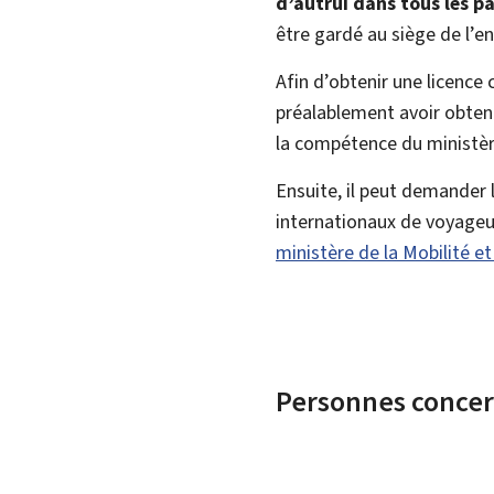
d’autrui dans tous les p
être gardé au siège de l’e
Afin d’obtenir une licence
préalablement avoir obtenu
la compétence du ministèr
Ensuite, il peut demander
internationaux de voyageur
ministère de la Mobilité e
Personnes conce