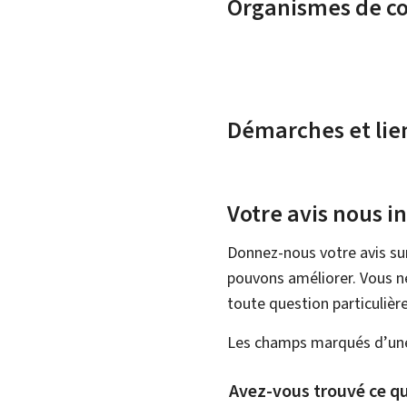
Organismes de c
Démarches et lie
Votre avis nous i
Donnez-nous votre avis su
pouvons améliorer. Vous ne
toute question particulière
Les champs marqués d’une 
Avez-vous trouvé ce qu