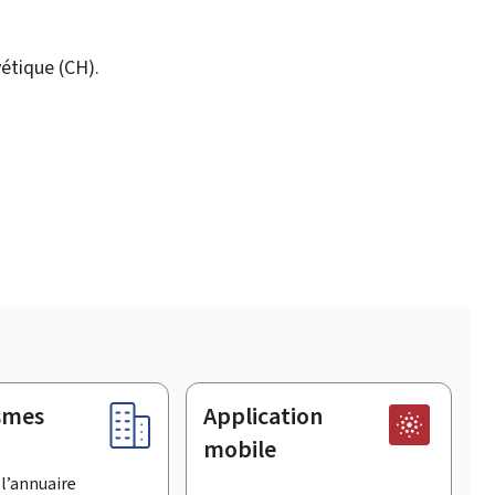
étique (CH).
smes
Application
mobile
l’annuaire