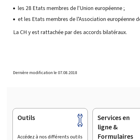
les 28 Etats membres de l'Union européenne ;
et les Etats membres de l’Association européenne de
La CH y est rattachée par des accords bilatéraux.
Dernière modification le
07.08.2018
Outils
Services en
Pied
de
ligne &
page
Formulaires
Accédez à nos différents outils