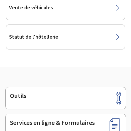
Vente de véhicules
Statut de l'hôtellerie
Outils
Pied
de
page
Services en ligne & Formulaires