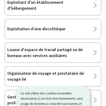
Exploitant d'un établissement
d'hébergement
Exploitation d’une discothèque
Loueur d'espace de travail partagé ou de
bureaux avec services auxiliaires
Organisateur de voyage et prestataire de
voyage lié
Ce site utilise des cookies essentiels
Gestionnaire d’un organisme de formation
nécessaires à son bon fonctionnement, sans
professionnelle continue
usage de données à caractère personnel, et