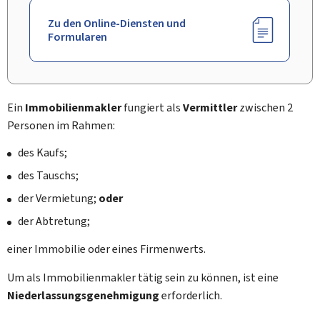
Zu den Online-Diensten und
Formularen
Ein
Immobilienmakler
fungiert als
Vermittler
zwischen 2
Personen im Rahmen:
des Kaufs;
des Tauschs;
der Vermietung;
oder
der Abtretung;
einer Immobilie oder eines Firmenwerts.
Um als Immobilienmakler tätig sein zu können, ist eine
Niederlassungsgenehmigung
erforderlich.