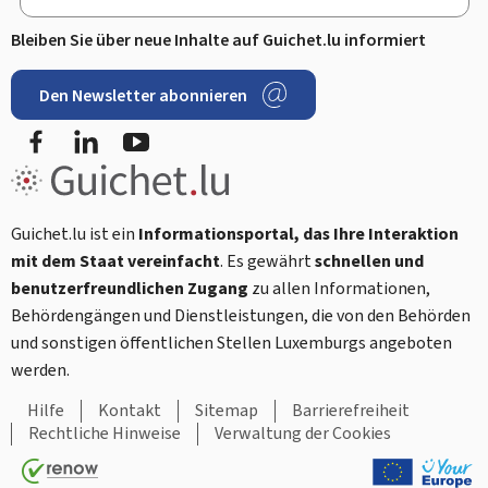
Bleiben Sie über neue Inhalte auf Guichet.lu informiert
Den Newsletter abonnieren
Facebook
LinkedIn
Youtube
Guichet.lu ist ein
Informationsportal, das Ihre Interaktion
mit dem Staat vereinfacht
. Es gewährt
schnellen und
benutzerfreundlichen Zugang
zu allen Informationen,
Behördengängen und Dienstleistungen, die von den Behörden
und sonstigen öffentlichen Stellen Luxemburgs angeboten
werden.
Hilfe
Kontakt
Sitemap
Barrierefreiheit
Rechtliche Hinweise
Verwaltung der Cookies