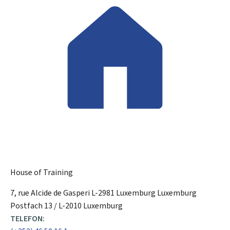
House of Training
ADRESSE:
7, rue Alcide de Gasperi
L-2981 Luxemburg
Luxemburg
Postfach 13 / L-2010 Luxemburg
TELEFON: