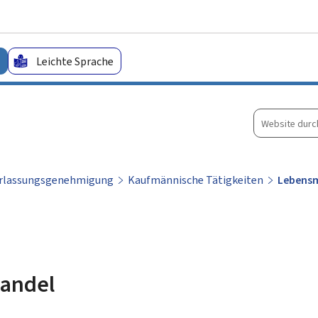
Zum Hauptmenü
Zum Inhalt
Leichte Sprache
Website
durchsuche
rlassungsgenehmigung
Kaufmännische Tätigkeiten
Lebensm
handel