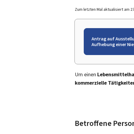
Zum letzten Mal aktualisiert am
2
Antrag auf Ausstell
Aufhebung einer Ni
Um einen
Lebensmittelh
kommerzielle Tätigkeite
Betroffene Perso