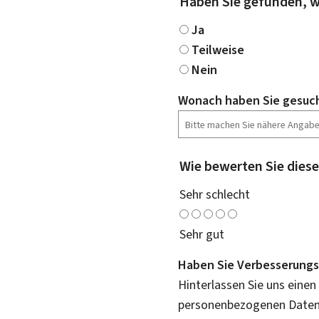
Haben Sie gefunden, w
Ja
Teilweise
Nein
Wonach haben Sie gesuc
Wie bewerten Sie diese
Sehr schlecht
Sehr gut
Haben Sie Verbesserungs
Hinterlassen Sie uns einen
personenbezogenen Daten 