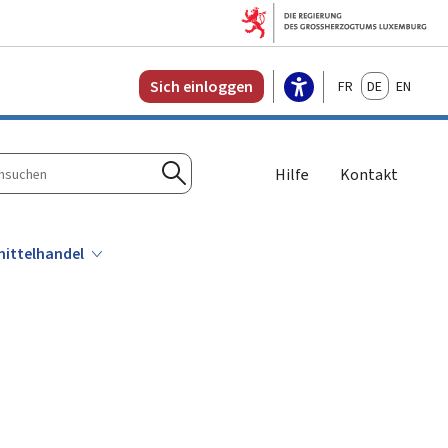
Français
Deutsch
English
Sich einloggen
Hilfe
Kontakt
n
Suchen
ittelhandel