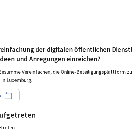
einfachung der digitalen öffentlichen Dienst
 Ideen und Anregungen einreichen?
Zesumme Vereinfachen, die Online-Beteiligungsplattform zu
 in Luxemburg.
n
 aufgetreten
etreten.