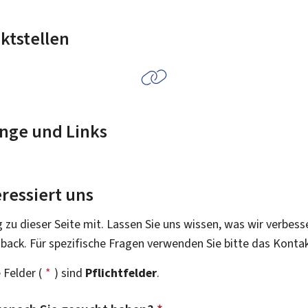
ktstellen
nge und Links
ressiert uns
g zu dieser Seite mit. Lassen Sie uns wissen, was wir verbess
dback. Für spezifische Fragen verwenden Sie bitte das Konta
 Felder (
*
) sind
Pflichtfelder
.