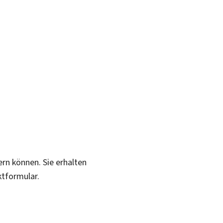
ern können. Sie erhalten
ktformular.