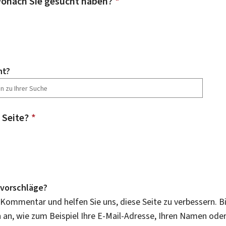
onach Sie gesucht haben?
*
ht?
 Seite?
*
vorschläge?
 Kommentar und helfen Sie uns, diese Seite zu verbessern. B
an, wie zum Beispiel Ihre E-Mail-Adresse, Ihren Namen ode