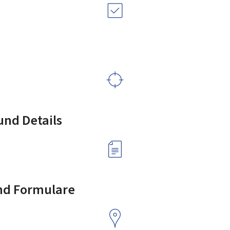
nd Details
nd Formulare