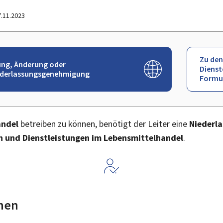
7.11.2023
Zu den
ung, Änderung oder
Dienst
ederlassungsgenehmigung
Formu
andel
betreiben zu können, benötigt der Leiter eine
Niederl
n und Dienstleistungen im Lebensmittelhandel
.
nen