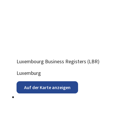
Luxembourg Business Registers (LBR)
ADRESSE:
Luxemburg
Auf der Karte anzeigen