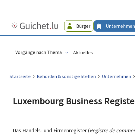
Guichet.lu
Bürger
Unternehmen
-
Unternehmen
Vorgänge nach Thema
Aktuelles
Startseite
Behörden & sonstige Stellen
Unternehmen
Luxembourg Business Registe
Das Handels- und Firmenregister (
Registre de commerc