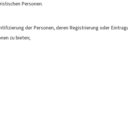
ristischen Personen.
entifizierung der Personen, deren Registrierung oder Eintrag
onen zu bieten;