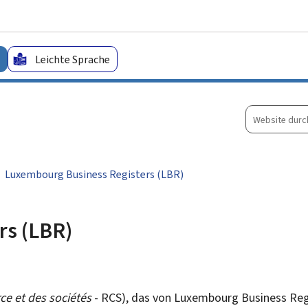
Zum Hauptmenü
Zum Inhalt
Leichte Sprache
Website
durchsuche
Luxembourg Business Registers (LBR)
rs (LBR)
e et des sociétés
- RCS), das von
Luxembourg Business Reg