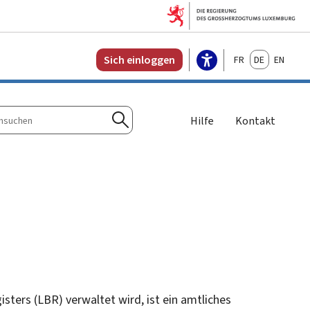
Français
Deutsch
English
Sich einloggen
Hilfe
Kontakt
n
Suchen
isters
(LBR) verwaltet wird, ist ein amtliches