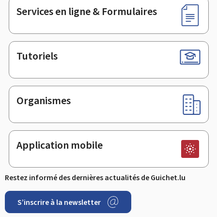
Services en ligne & Formulaires
Tutoriels
Organismes
Application mobile
Restez informé des dernières actualités de Guichet.lu
S’inscrire à la newsletter
Facebook
LinkedIn
Youtube