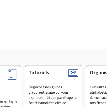
Tutoriels
Organi
Regardez nos guides
Consultez 
d’apprentissage qui vous
alphabéti
expliquent étape par étape les
de contac
es en ligne
fonctionnalités clés de
nos fiches 
ssaires