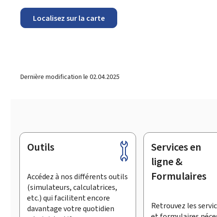
Localisez sur la carte
Dernière modification le
02.04.2025
Outils
Services en
Pied
de
ligne &
page
Formulaires
Accédez à nos différents outils
(simulateurs, calculatrices,
etc.) qui facilitent encore
Retrouvez les servic
davantage votre quotidien
et formulaires néce