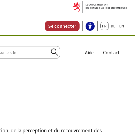
Français
Deutsch
English
Se connecter
r
Aide
Contact
Rechercher
ation, de la perception et du recouvrement des