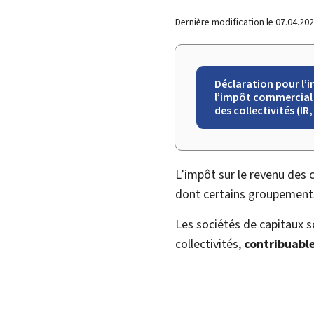
Dernière modification le
07.04.20
Déclaration pour l’i
l’impôt commercial 
des collectivités (IR,
L’impôt sur le revenu des c
dont certains groupements 
Les sociétés de capitaux 
collectivités,
contribuabl