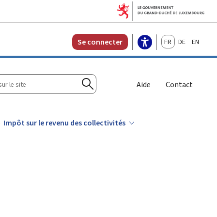
Français
Deutsch
English
Se connecter
r
Aide
Contact
Rechercher
Impôt sur le revenu des collectivités