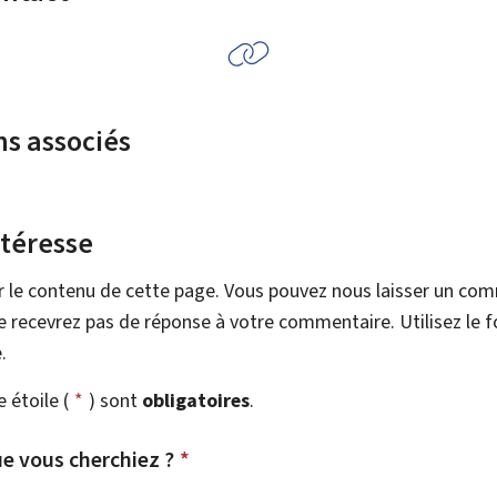
ns associés
ntéresse
r le contenu de cette page. Vous pouvez nous laisser un co
 recevrez pas de réponse à votre commentaire. Utilisez le 
.
étoile (
*
) sont
obligatoires
.
e vous cherchiez ?
*