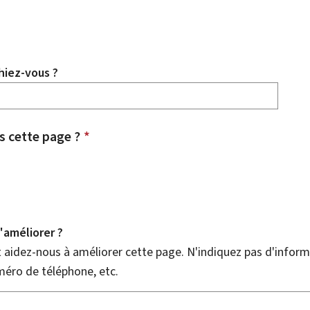
hiez-vous ?
 cette page ?
*
améliorer ?
aidez-nous à améliorer cette page. N'indiquez pas d'informa
méro de téléphone, etc.