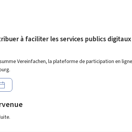
ibuer à faciliter les services publics digitau
summe Vereinfachen, la plateforme de participation en ligne 
ourg.
urvenue
uite.