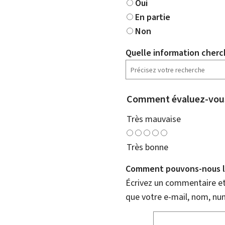
Oui
En partie
Non
Quelle information cherc
Comment évaluez-vous
Très mauvaise
Très bonne
Comment pouvons-nous l'
Écrivez un commentaire et 
que votre e-mail, nom, nu