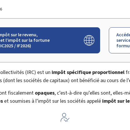
26
mpôt sur le revenu,
Accéde
et l’impôt sur la fortune
service
 IC2025 / IF2026)
formul
ollectivités (
IRC
) est un
impôt spécifique proportionnel
fr
(dont les sociétés de capitaux) ont bénéficié au cours de l’
sont fiscalement
opaques
, c’est-à-dire qu’elles sont, elles
es
et soumises à l’impôt sur les sociétés appelé
impôt sur le