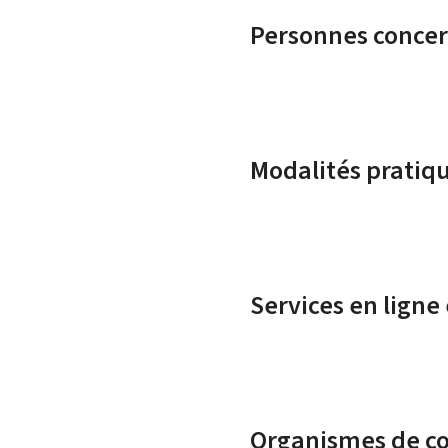
Personnes conce
Modalités pratiq
Services en ligne
Organismes de c