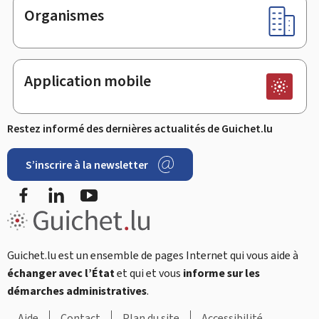
Organismes
Application mobile
Restez informé des dernières actualités de Guichet.lu
S’inscrire à la newsletter
Facebook
LinkedIn
Youtube
Guichet.lu est un ensemble de pages Internet qui vous aide à
échanger avec l’État
et qui et vous
informe sur les
démarches administratives
.
Aide
Contact
Plan du site
Accessibilité