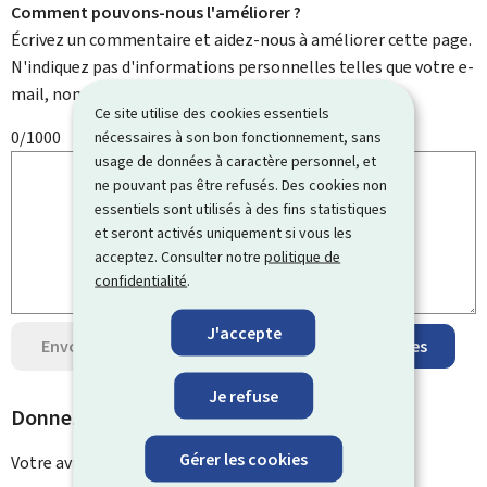
Comment pouvons-nous l'améliorer ?
Écrivez un commentaire et aidez-nous à améliorer cette page.
N'indiquez pas d'informations personnelles telles que votre e-
mail, nom, numéro de téléphone, etc.
Ce site utilise des cookies essentiels
0/1000
nécessaires à son bon fonctionnement, sans
usage de données à caractère personnel, et
ne pouvant pas être refusés. Des cookies non
essentiels sont utilisés à des fins statistiques
et seront activés uniquement si vous les
acceptez. Consulter notre
politique de
confidentialité
.
J'accepte
Envoyer votre avis
Protection des données
Je refuse
Donnez un avis sur cette page
Gérer les cookies
Votre avis a été envoyé avec
succès !