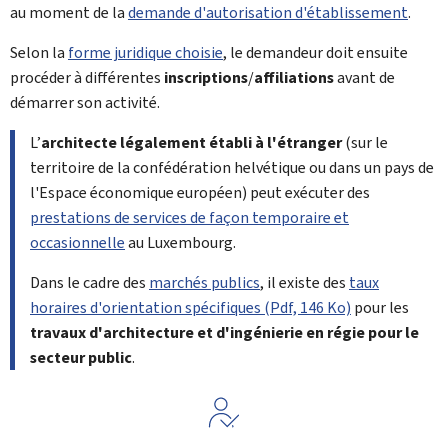
au moment de la
demande d'autorisation d'établissement
.
Selon la
forme juridique choisie
, le demandeur doit ensuite
procéder à différentes
inscriptions
/
affiliations
avant de
démarrer son activité.
L’
architecte légalement établi à l'étranger
(sur le
territoire de la confédération helvétique ou dans un pays de
l'Espace économique européen) peut exécuter des
prestations de services de façon temporaire et
occasionnelle
au Luxembourg.
Dans le cadre des
marchés publics
, il existe des
taux
horaires d'orientation spécifiques (Pdf, 146 Ko)
pour les
travaux d'architecture et d'ingénierie en régie pour le
secteur public
.