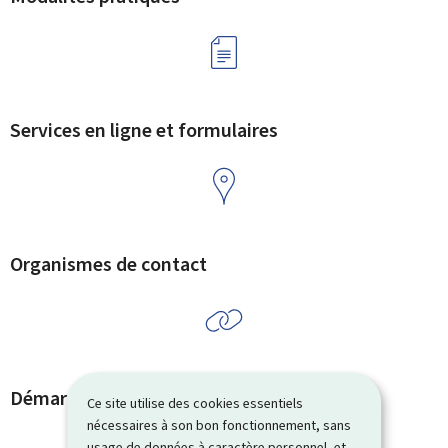
Services en ligne et formulaires
Organismes de contact
Démarches et liens associés
Ce site utilise des cookies essentiels
nécessaires à son bon fonctionnement, sans
usage de données à caractère personnel, et