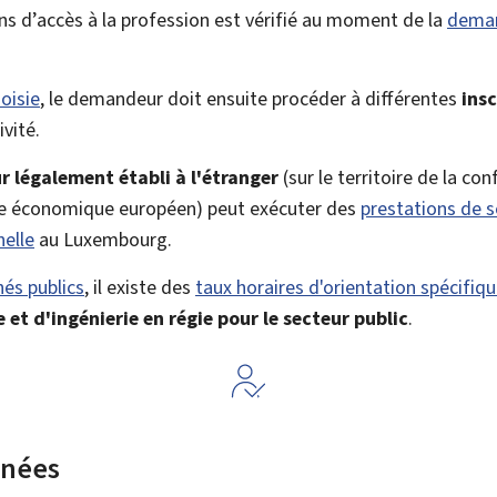
ns d’accès à la profession est vérifié au moment de la
deman
oisie
, le demandeur doit ensuite procéder à différentes
insc
vité.
r légalement établi à l'étranger
(sur le territoire de la co
ce économique européen) peut exécuter des
prestations de s
nelle
au Luxembourg.
és publics
, il existe des
taux horaires d'orientation spécifiq
 et d'ingénierie en régie pour le secteur public
.
rnées