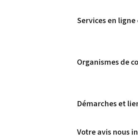
Services en ligne
Organismes de c
Démarches et lie
Votre avis nous i