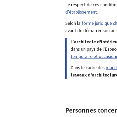
Le respect de ces conditio
d’établissement
.
Selon la
forme juridique ch
avant de démarrer son acti
L’
architecte d'intérieu
dans un pays de l'Espa
temporaire et occasion
Dans le cadre des
march
travaux d'architecture
Personnes conce