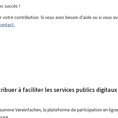
vec
succès !
votre contribution. Si vous avez besoin d'aide ou si vous a
contact.
ibuer à faciliter les services publics digitau
summe Vereinfachen, la plateforme de participation en ligne 
ourg.