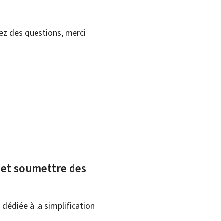
vez des questions, merci
x et soumettre des
dédiée à la simplification