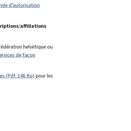
de d’autorisation
riptions
/
affiliations
nfédération helvétique ou
ervices de façon
ues (Pdf, 146 Ko)
pour les