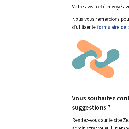
Votre avis a été envoyé a
Nous vous remercions pour 
d'utiliser le
formulaire de 
Vous souhaitez contr
suggestions ?
Rendez-vous sur le site Ze
administrative au Luxemb