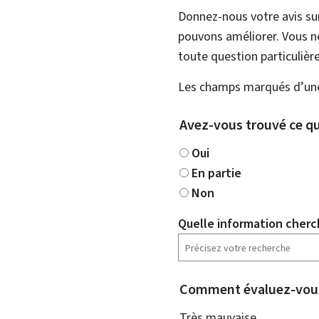
Donnez-nous votre avis su
pouvons améliorer. Vous ne
toute question particulière
Les champs marqués d’une 
Avez-vous trouvé ce qu
Oui
En partie
Non
Quelle information cherc
Comment évaluez-vous
Très mauvaise