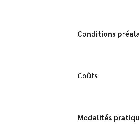
Conditions préal
Coûts
Modalités pratiq