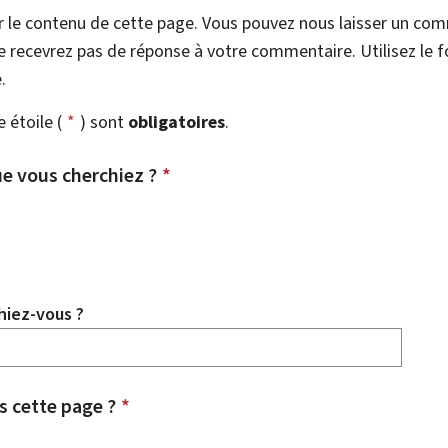
r le contenu de cette page. Vous pouvez nous laisser un co
 recevrez pas de réponse à votre commentaire. Utilisez le 
.
étoile (
*
) sont
obligatoires
.
e vous cherchiez ?
*
hiez-vous ?
 cette page ?
*