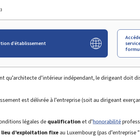
23
Accéde
tion d’établissement
service
formul
nt qu’architecte d’intérieur indépendant, le dirigeant doit d
ssement est délivrée à l’entreprise (soit au dirigeant exerça
conditions légales de
qualification
et d’
honorabilité
professi
n
lieu d’exploitation fixe
au Luxembourg (pas d’entreprise "b