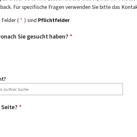
dback. Für spezifische Fragen verwenden Sie bitte das Konta
 Felder (
*
) sind
Pflichtfelder
.
onach Sie gesucht haben?
*
ht?
 Seite?
*