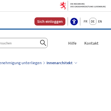
Français
Deutsch
English
Sich einloggen
Hilfe
Kontakt
n
Suchen
sgenehmigung unterliegen
Innenarchitekt