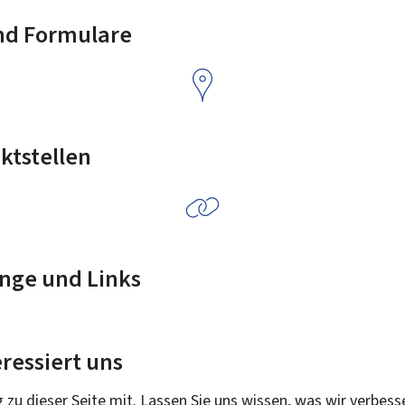
nd Formulare
ktstellen
nge und Links
ressiert uns
g zu dieser Seite mit. Lassen Sie uns wissen, was wir verbess