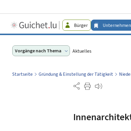
Guichet.lu
Bürger
Unternehmen
-
Unternehmen
Vorgänge nach Thema
Aktuelles
Startseite
Gründung & Einstellung der Tätigkeit
Niede
Partage
Innenarchitek