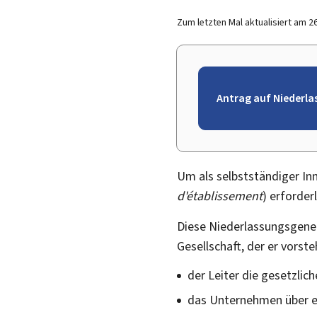
Zum letzten Mal aktualisiert am
2
Antrag auf Niederl
Um als selbstständiger Inn
d'établissement
) erforderl
Diese Niederlassungsgen
Gesellschaft, der er vorste
der Leiter die gesetzlic
das Unternehmen über 