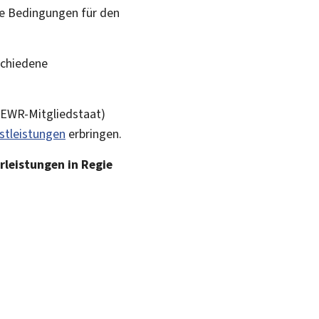
ie Bedingungen für den
schiedene
m EWR-Mitgliedstaat)
stleistungen
erbringen.
rleistungen in Regie