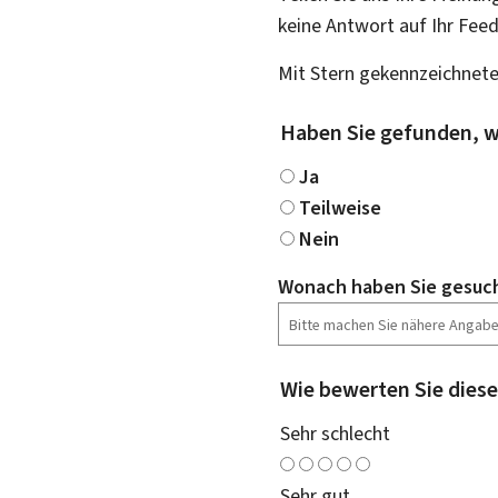
keine Antwort auf Ihr Fee
Mit Stern gekennzeichnete
Haben Sie gefunden, w
Ja
Teilweise
Nein
Wonach haben Sie gesuc
Wie bewerten Sie diese
Sehr schlecht
Sehr gut