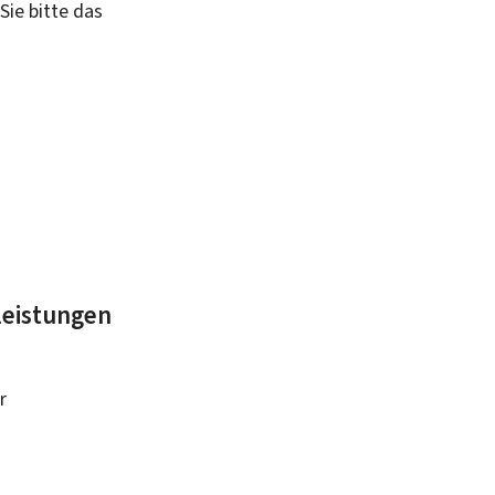
Sie bitte das
leistungen
r