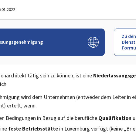
6.01.2022
Zu den
assungsgenehmigung
Dienst
Formu
enarchitekt tätig sein zu können, ist eine
Niederlassungsg
ich.
ehmigung wird dem Unternehmen (entweder dem Leiter in 
ht) erteilt, wenn:
hen Bedingungen in Bezug auf die berufliche
Qualifikation
u
eine
feste Betriebsstätte
in Luxemburg verfügt (keine „Brie