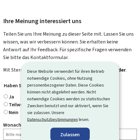
Ihre Meinung interessiert uns
Teilen Sie uns Ihre Meinung zu dieser Seite mit. Lassen Sie uns
wissen, was wir verbessern können. Sie erhalten keine
Antwort auf Ihr Feedback. Für spezifische Fragen verwenden
Sie bitte das Kontaktformular.
Mit Stern gekennzeichnete Felder (
*
) sind
Pflichtfelder
.
Diese Website verwendet für ihren Betrieb
notwendige Cookies, ohne Nutzung
personenbezogener Daten. Diese Cookies
Haben Sie gefunden, wonach Sie gesucht haben?
*
können nicht abgelehnt werden. Nicht
Ja
notwendige Cookies werden zu statistischen
Teilweise
Zwecken benutzt und nur aktiviert, wenn Sie
Nein
sie zulassen. Unsere
Datenschutzbestimmungen
lesen.
Wonach haben Sie gesucht?
Zulassen