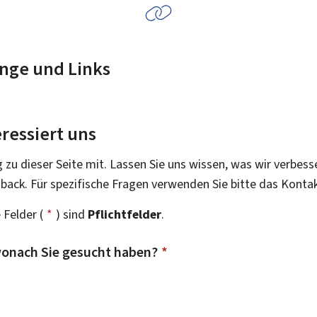
nge und Links
ressiert uns
g zu dieser Seite mit. Lassen Sie uns wissen, was wir verbess
dback. Für spezifische Fragen verwenden Sie bitte das Konta
 Felder (
*
) sind
Pflichtfelder
.
onach Sie gesucht haben?
*