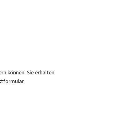
ern können. Sie erhalten
ktformular.