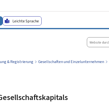
Zum Hauptmenü
Zum Inhalt
Leichte Sprache
Website
durchsuche
ung & Registrierung
Gesellschaften und Einzelunternehmen
esellschaftskapitals