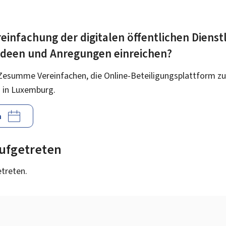
einfachung der digitalen öffentlichen Dienst
 Ideen und Anregungen einreichen?
Zesumme Vereinfachen, die Online-Beteiligungsplattform zu
 in Luxemburg.
n
 aufgetreten
etreten.