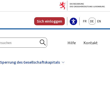
Français
Deutsch
English
Sich einloggen
Hilfe
Kontakt
n
Suchen
Sperrung des Gesellschaftskapitals