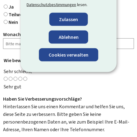
Datenschutzbestimmungen
lesen.
Ja
Teilweise
Zulassen
Nein
Wonach haben Sie gesucht?
Ablehnen
Cookies verwalten
Wie bewerten Sie diese Seite?
*
Sehr schlecht
Sehr gut
Haben Sie Verbesserungsvorschläge?
Hinterlassen Sie uns einen Kommentar und helfen Sie uns,
diese Seite zu verbessern. Bitte geben Sie keine
personenbezogenen Daten an, wie zum Beispiel Ihre E-Mail-
Adresse, Ihren Namen oder Ihre Telefonnummer.