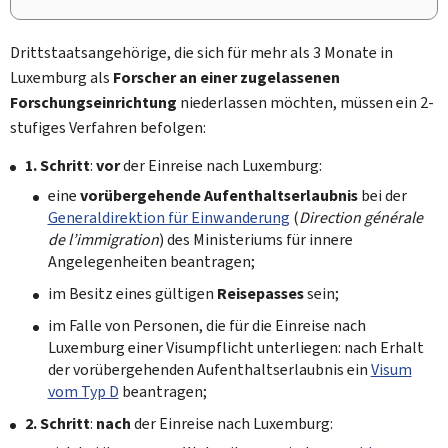
Drittstaatsangehörige, die sich für mehr als 3 Monate in
Luxemburg als
Forscher an einer zugelassenen
Forschungseinrichtung
niederlassen möchten, müssen ein 2-
stufiges Verfahren befolgen:
1. Schritt
:
vor
der Einreise nach Luxemburg:
eine
vorübergehende Aufenthaltserlaubnis
bei der
Generaldirektion für Einwanderung
(
Direction générale
de l’immigration
) des Ministeriums für innere
Angelegenheiten beantragen;
im Besitz eines gültigen
Reisepasses
sein;
im Falle von Personen, die für die Einreise nach
Luxemburg einer Visumpflicht unterliegen: nach Erhalt
der vorübergehenden Aufenthaltserlaubnis ein
Visum
vom Typ D
beantragen;
2. Schritt
:
nach
der Einreise nach Luxemburg: