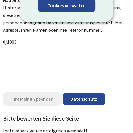
Haben Sie Verbesserungsvorschläge?
Cookies verwalten
Hinterlassen Sie uns einen Kommentar und helfen Sie uns,
diese Seite zu verbessern. Bitte geben Sie keine
personenbezogenen Daten an, wie zum Beispiel Ihre E-Mail-
Adresse, Ihren Namen oder Ihre Telefonnummer.
0/1000
Ihre Meinung senden
Datenschutz
Bitte bewerten Sie diese Seite
Ihr Feedback wurde
erfolgreich
gesendet!