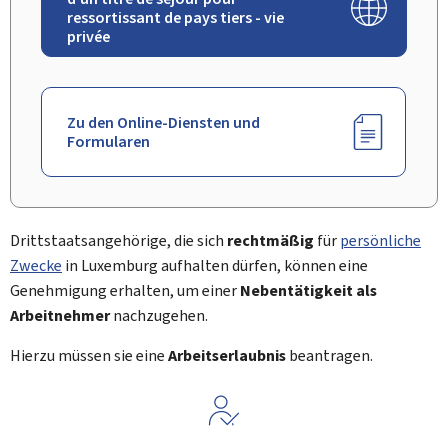
ressortissant de pays tiers - vie
privée
Zu den Online-Diensten und
Formularen
Drittstaatsangehörige, die sich
rechtmäßig
für
persönliche
Zwecke
in Luxemburg aufhalten dürfen, können eine
Genehmigung erhalten, um einer
Nebentätigkeit als
Arbeitnehmer
nachzugehen.
Hierzu müssen sie eine
Arbeitserlaubnis
beantragen.