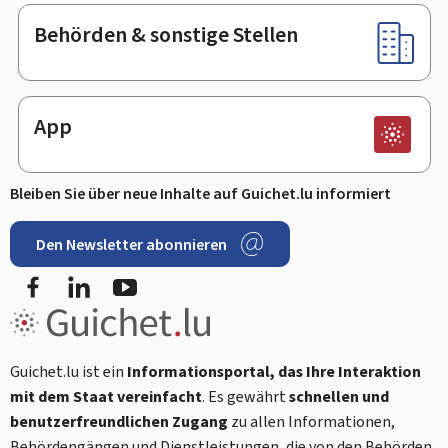
Behörden & sonstige Stellen
App
Bleiben Sie über neue Inhalte auf Guichet.lu informiert
Den Newsletter abonnieren
Facebook
LinkedIn
Youtube
Guichet.lu ist ein
Informationsportal, das Ihre Interaktion
mit dem Staat vereinfacht
. Es gewährt
schnellen und
benutzerfreundlichen Zugang
zu allen Informationen,
Behördengängen und Dienstleistungen, die von den Behörden