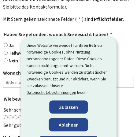
Sie bitte das Kontaktformular.
Mit Stern gekennzeichnete Felder (
*
) sind
Pflichtfelder
.
Haben Sie gefunden, wonach Sie gesucht haben?
*
Ja
Diese Website verwendet für ihren Betrieb
notwendige Cookies, ohne Nutzung
Teilweise
personenbezogener Daten. Diese Cookies
Nein
können nicht abgelehnt werden. Nicht
notwendige Cookies werden zu statistischen
Wonach haben Sie gesucht?
Zwecken benutzt und nur aktiviert, wenn Sie
sie zulassen. Unsere
Datenschutzbestimmungen
lesen.
Wie bewerten Sie diese Seite?
*
Zulassen
Sehr schlecht
Ablehnen
Sehr gut