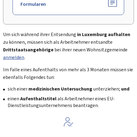
Formularen
Um sich während ihrer Entsendung
in Luxemburg aufhalten
zu können, müssen sich als Arbeitnehmer entsandte
Drittstaatsangehörige
bei ihrer neuen Wohnsitzgemeinde
anmelden
.
Im Falle eines Aufenthalts von mehr als 3 Monaten müssen sie
ebenfalls Folgendes tun:
sich einer
medizinischen Untersuchung
unterziehen;
und
einen
Aufenthaltstitel
als Arbeitnehmer eines EU-
Dienstleistungsunternehmens beantragen.