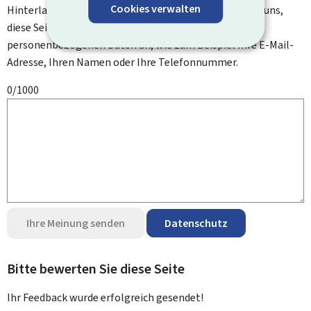
Cookies verwalten
Hinterlassen Sie uns einen Kommentar und helfen Sie uns,
diese Seite zu verbessern. Bitte geben Sie keine
personenbezogenen Daten an, wie zum Beispiel Ihre E-Mail-
Adresse, Ihren Namen oder Ihre Telefonnummer.
0/1000
Ihre Meinung senden
Datenschutz
Bitte bewerten Sie diese Seite
Ihr Feedback wurde
erfolgreich
gesendet!