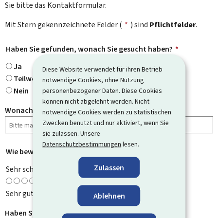
Sie bitte das Kontaktformular.
Mit Stern gekennzeichnete Felder (
*
) sind
Pflichtfelder
.
Haben Sie gefunden, wonach Sie gesucht haben?
*
Ja
Diese Website verwendet für ihren Betrieb
Teilweise
notwendige Cookies, ohne Nutzung
Nein
personenbezogener Daten. Diese Cookies
können nicht abgelehnt werden. Nicht
Wonach haben Sie gesucht?
notwendige Cookies werden zu statistischen
Zwecken benutzt und nur aktiviert, wenn Sie
sie zulassen. Unsere
Datenschutzbestimmungen
lesen.
Wie bewerten Sie diese Seite?
*
Zulassen
Sehr schlecht
Sehr gut
Ablehnen
Haben Sie Verbesserungsvorschläge?