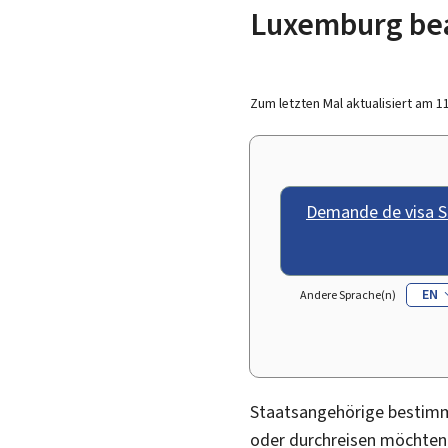
Luxemburg be
Zum letzten Mal aktualisiert am
1
Demande de visa 
EN
Andere Sprache(n)
Staatsangehörige bestim
oder durchreisen möchten,