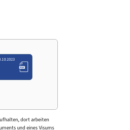
8.10.2023
ufhalten, dort arbeiten
okuments und eines Visums