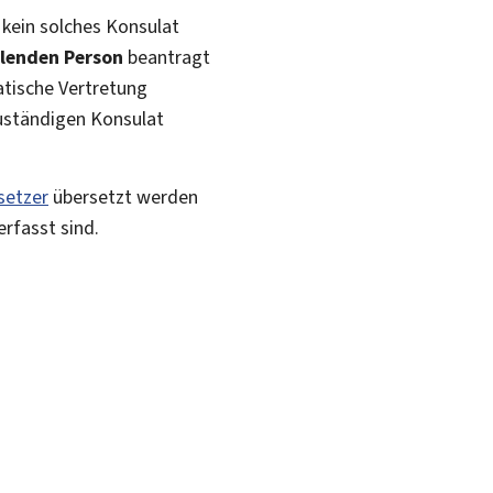
 kein solches Konsulat
llenden Person
beantragt
atische Vertretung
uständigen Konsulat
setzer
übersetzt werden
erfasst sind.