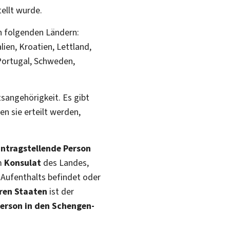
ellt wurde.
en folgenden Ländern:
lien, Kroatien, Lettland,
Portugal, Schweden,
atsangehörigkeit. Es gibt
en sie erteilt werden,
antragstellende Person
im
Konsulat
des Landes,
 Aufenthalts befindet oder
eren Staaten
ist der
Person in den Schengen-