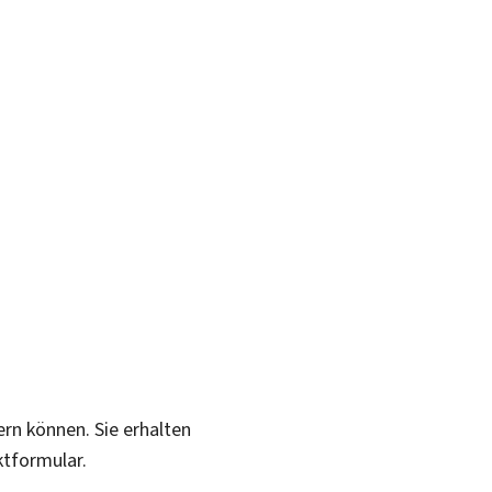
ern können. Sie erhalten
ktformular.