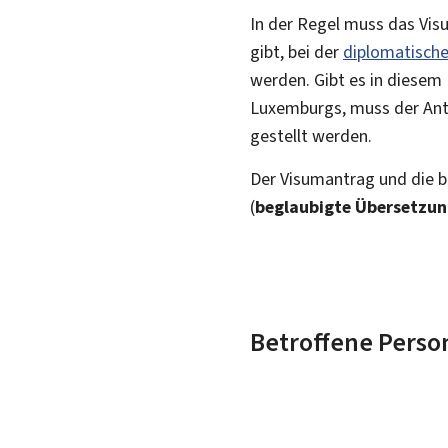
In der Regel muss das Vi
gibt, bei der
diplomatisch
werden. Gibt es in diesem
Luxemburgs, muss der Antr
gestellt werden.
Der Visumantrag und die
(
beglaubigte Übersetzu
Betroffene Perso