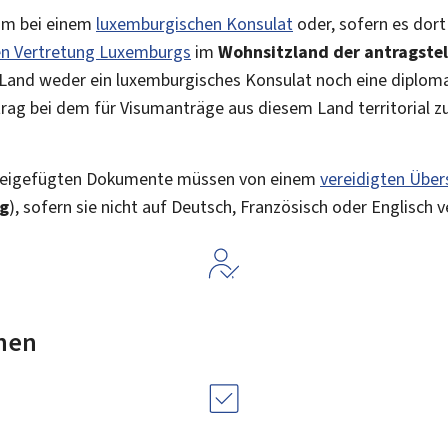
sum bei einem
luxemburgischen Konsulat
oder, sofern es dort
en Vertretung Luxemburgs
im
Wohnsitzland der antragste
 Land weder ein luxemburgisches Konsulat noch eine diplom
ag bei dem für Visumanträge aus diesem Land territorial z
 beigefügten Dokumente müssen von einem
vereidigten Über
ng
), sofern sie nicht auf Deutsch, Französisch oder Englisch v
nen