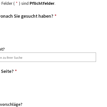
 Felder (
*
) sind
Pflichtfelder
.
onach Sie gesucht haben?
*
ht?
 Seite?
*
vorschläge?