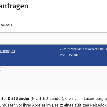
antragen
1.06.2024
Zum letzten Mal aktualisiert am 1
Schengen
PDF
158 KB
mter
Drittländer
(Nicht-EU-Länder), die sich in Luxemburg a
 müssen vor ihrer Abreise im Besitz eines gültigen Reised