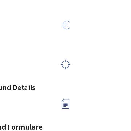
nd Details
nd Formulare