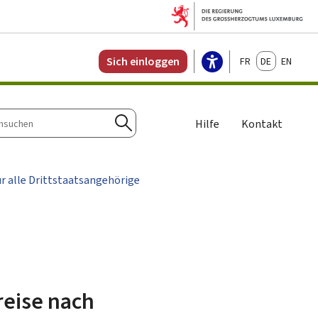
Français
Deutsch
English
Sich einloggen
Hilfe
Kontakt
n
Suchen
 alle Drittstaatsangehörige
reise nach