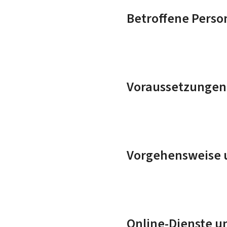
Betroffene Perso
Voraussetzungen
Vorgehensweise u
Online-Dienste u