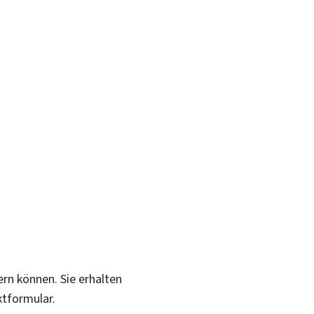
ern können. Sie erhalten
ktformular.