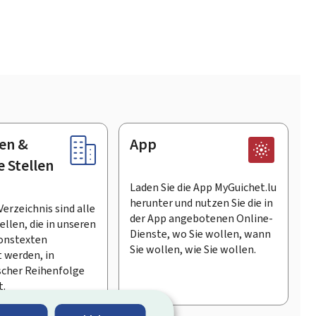
en &
App
e Stellen
Laden Sie die App MyGuichet.lu
herunter und nutzen Sie die in
Verzeichnis sind alle
der App angebotenen Online-
llen, die in unseren
Dienste, wo Sie wollen, wann
onstexten
Sie wollen, wie Sie wollen.
 werden, in
scher Reihenfolge
t.