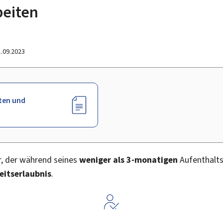
beiten
1.09.2023
ten und
r, der während seines
weniger als 3-monatigen
Aufenthalts
eitserlaubnis
.