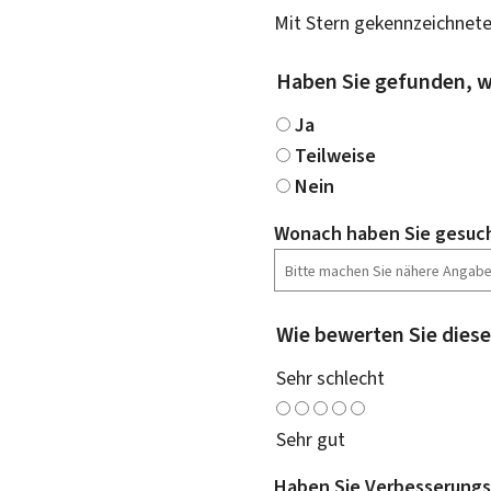
Mit Stern gekennzeichnete
Haben Sie gefunden, w
Ja
Teilweise
Nein
Wonach haben Sie gesuc
Wie bewerten Sie diese
Sehr schlecht
Sehr gut
Haben Sie Verbesserungs