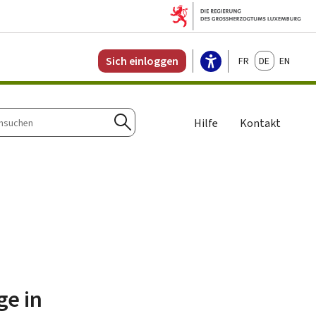
Français
Deutsch
English
Sich einloggen
Hilfe
Kontakt
n
Suchen
ge in