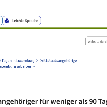
Zum Hauptmenü
Zum Inhalt
Leichte Sprache
Website
e
durchsuche
90 Tagen in Luxemburg
Drittstaatsangehörige
 Luxemburg arbeiten
sangehöriger für weniger als 90 Ta