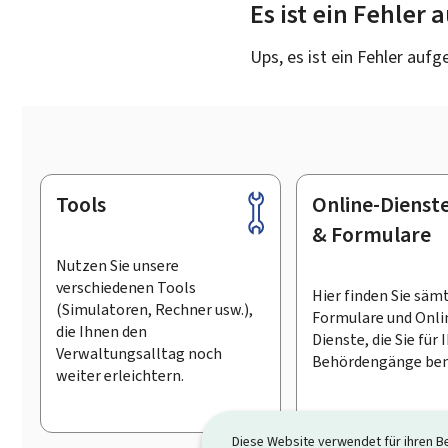
Es ist ein Fehler
Ups, es ist ein Fehler aufg
Tools
Online-Dienst
Footer
& Formulare
Nutzen Sie unsere
verschiedenen Tools
Hier finden Sie säm
(Simulatoren, Rechner usw.),
Formulare und Onli
die Ihnen den
Dienste, die Sie für 
Verwaltungsalltag noch
Behördengänge ben
weiter erleichtern.
Diese Website verwendet für ihren B