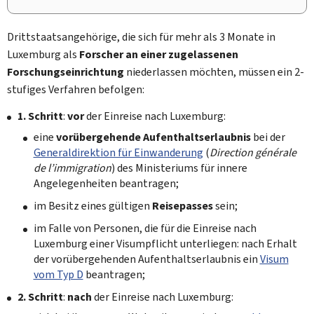
Drittstaatsangehörige, die sich für mehr als 3 Monate in
Luxemburg als
Forscher an einer zugelassenen
Forschungseinrichtung
niederlassen möchten, müssen ein 2-
stufiges Verfahren befolgen:
1. Schritt
:
vor
der Einreise nach Luxemburg:
eine
vorübergehende Aufenthaltserlaubnis
bei der
Generaldirektion für Einwanderung
(
Direction générale
de l’immigration
) des Ministeriums für innere
Angelegenheiten beantragen;
im Besitz eines gültigen
Reisepasses
sein;
im Falle von Personen, die für die Einreise nach
Luxemburg einer Visumpflicht unterliegen: nach Erhalt
der vorübergehenden Aufenthaltserlaubnis ein
Visum
vom Typ D
beantragen;
2. Schritt
:
nach
der Einreise nach Luxemburg: