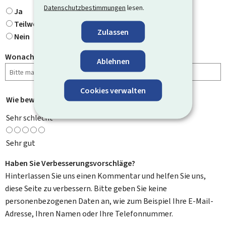
Datenschutzbestimmungen
lesen.
Ja
Teilweise
Zulassen
Nein
Wonach haben Sie gesucht?
Ablehnen
Cookies verwalten
Wie bewerten Sie diese Seite?
*
Sehr schlecht
Sehr gut
Haben Sie Verbesserungsvorschläge?
Hinterlassen Sie uns einen Kommentar und helfen Sie uns,
diese Seite zu verbessern. Bitte geben Sie keine
personenbezogenen Daten an, wie zum Beispiel Ihre E-Mail-
Adresse, Ihren Namen oder Ihre Telefonnummer.