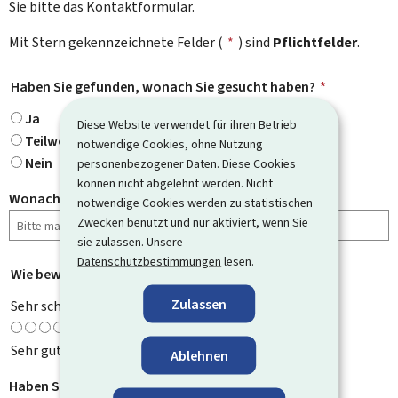
Sie bitte das Kontaktformular.
Mit Stern gekennzeichnete Felder (
*
) sind
Pflichtfelder
.
Haben Sie gefunden, wonach Sie gesucht haben?
*
Ja
Diese Website verwendet für ihren Betrieb
Teilweise
notwendige Cookies, ohne Nutzung
Nein
personenbezogener Daten. Diese Cookies
können nicht abgelehnt werden. Nicht
Wonach haben Sie gesucht?
notwendige Cookies werden zu statistischen
Zwecken benutzt und nur aktiviert, wenn Sie
sie zulassen. Unsere
Datenschutzbestimmungen
lesen.
Wie bewerten Sie diese Seite?
*
Zulassen
Sehr schlecht
Sehr gut
Ablehnen
Haben Sie Verbesserungsvorschläge?