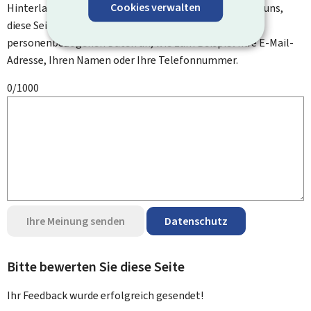
Cookies verwalten
Hinterlassen Sie uns einen Kommentar und helfen Sie uns,
diese Seite zu verbessern. Bitte geben Sie keine
personenbezogenen Daten an, wie zum Beispiel Ihre E-Mail-
Adresse, Ihren Namen oder Ihre Telefonnummer.
0/1000
Ihre Meinung senden
Datenschutz
Bitte bewerten Sie diese Seite
Ihr Feedback wurde
erfolgreich
gesendet!