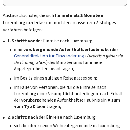
Austauschschüler, die sich für
mehr als 3 Monate
in
Luxemburg niederlassen möchten, müssen ein 2-stufiges
Verfahren befolgen:
1. Schritt
:
vor
der Einreise nach Luxemburg:
eine
vorübergehende Aufenthaltserlaubnis
bei der
Generaldirektion für Einwanderung
(
Direction générale
de l’immigration
) des Ministeriums für innere
Angelegenheiten beantragen;
im Besitz eines gültigen Reisepasses sein;
im Falle von Personen, die für die Einreise nach
Luxemburg einer Visumpflicht unterliegen: nach Erhalt
der vorübergehenden Aufenthaltserlaubnis ein
Visum
vom Typ D
beantragen;
2. Schritt
:
nach
der Einreise nach Luxemburg:
sich bei ihrer neuen Wohnsitzgemeinde in Luxemburg