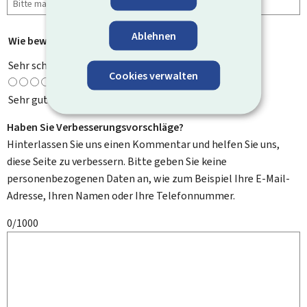
Ablehnen
Wie bewerten Sie diese Seite?
*
Sehr schlecht
Cookies verwalten
Sehr gut
Haben Sie Verbesserungsvorschläge?
Hinterlassen Sie uns einen Kommentar und helfen Sie uns,
diese Seite zu verbessern. Bitte geben Sie keine
personenbezogenen Daten an, wie zum Beispiel Ihre E-Mail-
Adresse, Ihren Namen oder Ihre Telefonnummer.
0/1000