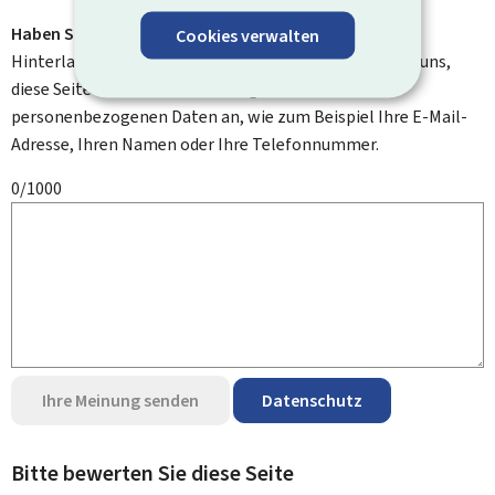
Haben Sie Verbesserungsvorschläge?
Cookies verwalten
Hinterlassen Sie uns einen Kommentar und helfen Sie uns,
diese Seite zu verbessern. Bitte geben Sie keine
personenbezogenen Daten an, wie zum Beispiel Ihre E-Mail-
Adresse, Ihren Namen oder Ihre Telefonnummer.
0/1000
Ihre Meinung senden
Datenschutz
Bitte bewerten Sie diese Seite